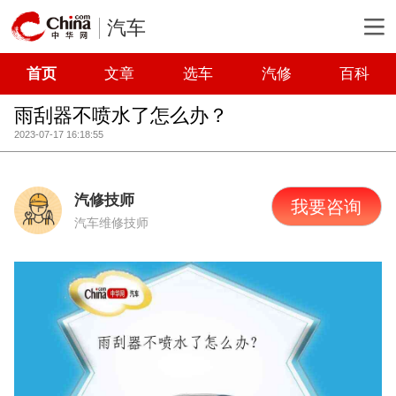
汽车
首页
文章
选车
汽修
百科
雨刮器不喷水了怎么办？
2023-07-17 16:18:55
汽修技师
我要咨询
汽车维修技师