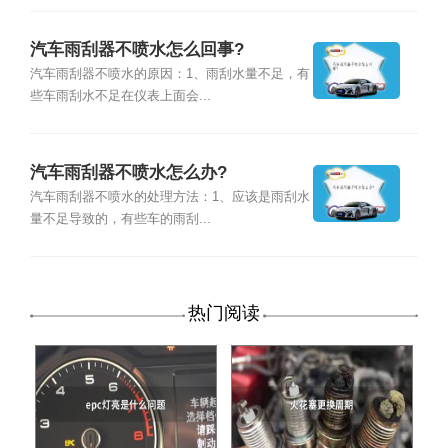
汽车雨刮器不喷水怎么回事?
汽车雨刮器不喷水的原因：1、雨刮水量不足，有
些车雨刮水不足在仪表上面会...
汽车雨刮器不喷水怎么办?
汽车雨刮器不喷水的处理方法：1、应该是雨刮水
量不足导致的，有些车的雨刮...
热门阅读