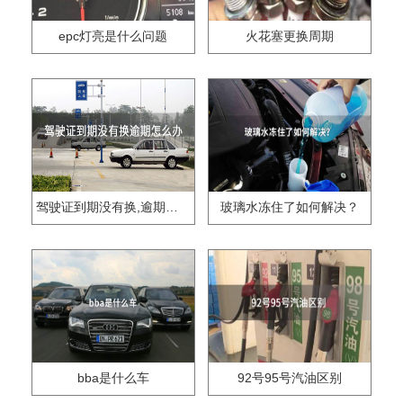
epc灯亮是什么问题
火花塞更换周期
驾驶证到期没有换,逾期怎么办??
玻璃水冻住了如何解决？
bba是什么车
92号95号汽油区别