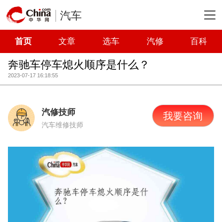
汽车
首页
文章
选车
汽修
百科
奔驰车停车熄火顺序是什么？
2023-07-17 16:18:55
汽修技师
我要咨询
汽车维修技师