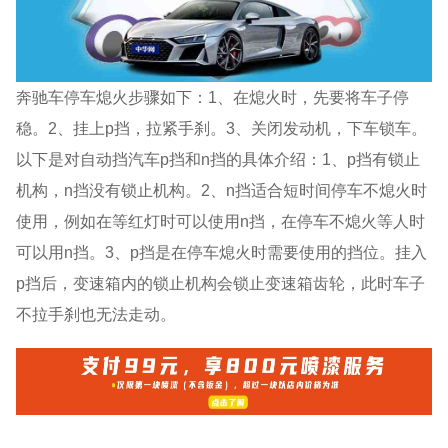
奔驰车停车熄火步骤如下：1、在熄火时，先要将车子停
稳。2、挂上p挡，拉紧手刹。3、关闭发动机，下车锁车。
以下是对自动挡汽车p挡和n挡的具体介绍：1、p挡有锁止
机构，n挡没有锁止机构。2、n挡适合短时间停车不熄火时
使用，例如在等红灯时可以使用n挡，在停车不熄火等人时
可以用n挡。3、p挡是在停车熄火时需要使用的挡位。挂入
p挡后，变速箱内的锁止机构会锁止变速箱齿轮，此时车子
不拉手刹也无法走动。