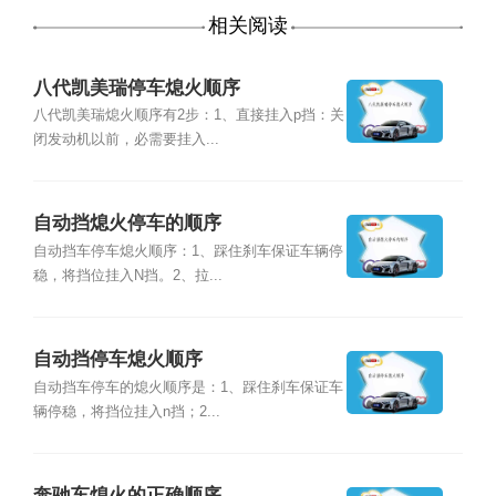
相关阅读
八代凯美瑞停车熄火顺序
八代凯美瑞熄火顺序有2步：1、直接挂入p挡：关
闭发动机以前，必需要挂入...
自动挡熄火停车的顺序
自动挡车停车熄火顺序：1、踩住刹车保证车辆停
稳，将挡位挂入N挡。2、拉...
自动挡停车熄火顺序
自动挡车停车的熄火顺序是：1、踩住刹车保证车
辆停稳，将挡位挂入n挡；2...
奔驰车熄火的正确顺序