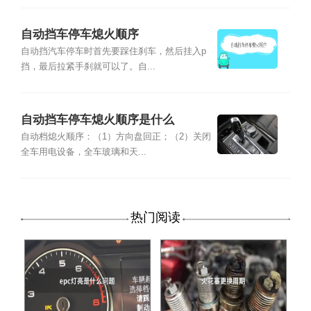
自动挡车停车熄火顺序
自动挡汽车停车时首先要踩住刹车，然后挂入p
挡，最后拉紧手刹就可以了。自...
自动挡车停车熄火顺序是什么
自动档熄火顺序：（1）方向盘回正；（2）关闭
全车用电设备，全车玻璃和天...
热门阅读