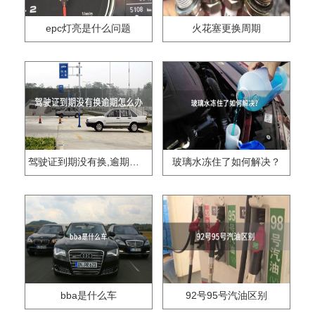
epc灯亮是什么问题
火花塞更换周期
驾驶证到期没有换,逾期怎么办??
玻璃水冻住了如何解决？
bba是什么车
92号95号汽油区别