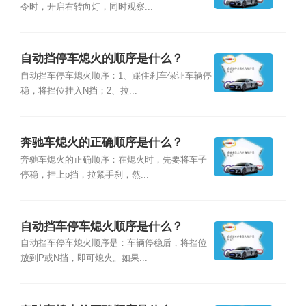
令时，开启右转向灯，同时观察...
自动挡停车熄火的顺序是什么？
自动挡车停车熄火顺序：1、踩住刹车保证车辆停
稳，将挡位挂入N挡；2、拉...
奔驰车熄火的正确顺序是什么？
奔驰车熄火的正确顺序：在熄火时，先要将车子
停稳，挂上p挡，拉紧手刹，然...
自动挡车停车熄火顺序是什么？
自动挡车停车熄火顺序是：车辆停稳后，将挡位
放到P或N挡，即可熄火。如果...