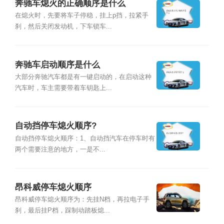
奔驰车熄火的正确顺序是什么
在熄火时，先要将车子停稳，挂上p挡，拉紧手
刹，然后关闭发动机，下车锁车...
奔驰车启动顺序是什么
大部分奔驰汽车都是有一键启动的，在启动这种
汽车时，车主需要带着车钥匙上...
自动挡停车熄火顺序?
自动挡停车熄火顺序：1、自动挡汽车在停车时有
两个需要注意的地方，一是不...
昂科威停车熄火顺序
昂科威停车熄火顺序为：先挂N档，再拉电子手
刹，最后挂P档，踩制动踏板熄...