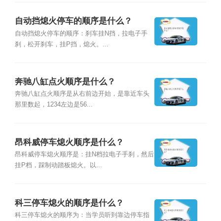
自动挡熄火停车的顺序是什么？
自动挡熄火停车的顺序：刹车挂N挡，拉电子手
刹，松开刹车，挂P挡，熄火。...
奔驰八缸点火顺序是什么？
奔驰八缸点火顺序是从右前边开始，是靠近车头
那里数起，1234左边是56...
昂科威停车熄火顺序是什么？
昂科威停车熄火顺序是：挂N档拉电子手刹，然后
挂P档，踩制动踏板熄火。以...
科三停车熄火的顺序是什么？
科三停车熄火的顺序为：当学员听到靠边停车指