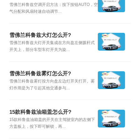
雪佛兰科鲁兹空调开启方法：按下按钮AUTO，空
气分配和风扇转速自动调节...
雪佛兰科鲁兹大灯怎么开?
雪佛兰科鲁兹大灯开关集成在方向盘左侧拨杆式
开关上，部分车型车灯开关为旋...
雪佛兰科鲁兹雾灯怎么开?
雪佛兰科鲁兹雾灯按方向盘左边灯开关打开。雾
灯作用是为了引起其他交通参与...
15款科鲁兹油箱盖怎么开?
15款科鲁兹油箱盖的开关在主驾驶室内的左侧下
方盖板上，按下即可解锁，再...