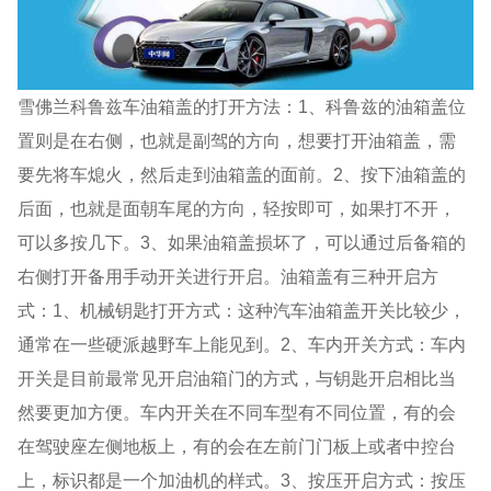
雪佛兰科鲁兹车油箱盖的打开方法：1、科鲁兹的油箱盖位
置则是在右侧，也就是副驾的方向，想要打开油箱盖，需
要先将车熄火，然后走到油箱盖的面前。2、按下油箱盖的
后面，也就是面朝车尾的方向，轻按即可，如果打不开，
可以多按几下。3、如果油箱盖损坏了，可以通过后备箱的
右侧打开备用手动开关进行开启。油箱盖有三种开启方
式：1、机械钥匙打开方式：这种汽车油箱盖开关比较少，
通常在一些硬派越野车上能见到。2、车内开关方式：车内
开关是目前最常见开启油箱门的方式，与钥匙开启相比当
然要更加方便。车内开关在不同车型有不同位置，有的会
在驾驶座左侧地板上，有的会在左前门门板上或者中控台
上，标识都是一个加油机的样式。3、按压开启方式：按压