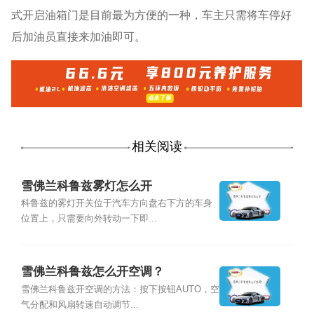
式开启油箱门是目前最为方便的一种，车主只需将车停好
后加油员直接来加油即可。
相关阅读
雪佛兰科鲁兹雾灯怎么开
科鲁兹的雾灯开关位于汽车方向盘右下方的车身
位置上，只需要向外转动一下即...
雪佛兰科鲁兹怎么开空调？
雪佛兰科鲁兹开空调的方法：按下按钮AUTO，空
气分配和风扇转速自动调节...