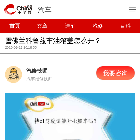
汽车
首页
文章
选车
汽修
百科
雪佛兰科鲁兹车油箱盖怎么开？
2023-07-17 16:18:55
汽修技师
我要咨询
汽车维修技师