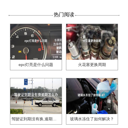
热门阅读
epc灯亮是什么问题
火花塞更换周期
驾驶证到期没有换,逾期怎么办??
玻璃水冻住了如何解决？