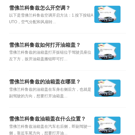
雪佛兰科鲁兹怎么开空调？
以下是雪佛兰科鲁兹空调开启方法：1.按下按钮A
UTO，空气分配和风扇转...
雪佛兰科鲁兹如何打开油箱盖？
雪佛兰科鲁兹的油箱盖打开扳钮位于驾驶员座位
左下方，扳开油箱盖搬钮即可打...
雪佛兰科鲁兹的油箱盖在哪里？
雪佛兰科鲁兹的油箱盖在车身右侧后方，也就是
副驾驶的方向，想要打开油箱盖...
雪佛兰科鲁兹油箱盖在什么位置？
雪佛兰科鲁兹油箱盖在汽车右后侧，即副驾驶一
侧，靠近车尾方向，想要打开油...