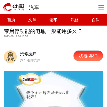
汽车
首页
文章
选车
汽修
百科
带启停功能的电瓶一般能用多久？
2023-07-17 16:18:55
汽修技师
我要咨询
汽车维修技师