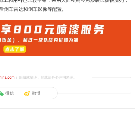
，内饰的做工和用料也比较不错，采用大面积钢琴烤漆装饰板很漂亮，
后倒车雷达和倒车影像等配置。
china.com
）编辑或翻译，转载请务必注明来源。
微信
微博