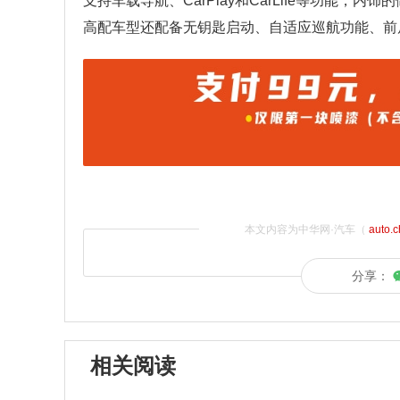
支持车载导航、CarPlay和CarLife等功能
高配车型还配备无钥匙启动、自适应巡航功能、前
本文内容为中华网·汽车（
auto.
分享：
相关阅读