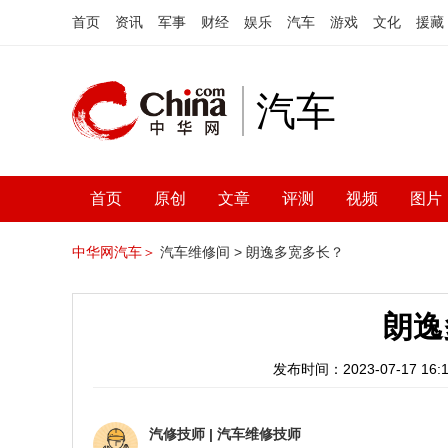
首页
资讯
军事
财经
娱乐
汽车
游戏
文化
援藏
汽车
首页
原创
文章
评测
视频
图片
中华网汽车＞
汽车维修间 >
朗逸多宽多长？
朗逸
发布时间：2023-07-17 16:1
汽修技师
|
汽车维修技师