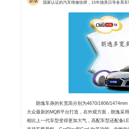
朗逸车身的长宽高分别为4670/1806/147
大众最新的MQB平台打造，在外观方面，朗逸采
相比上一代车型变得更加大气，高配车型还配备L