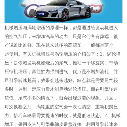
机械增压与涡轮增压的原理一样，都是通过给发动机进入
的空气加压，来增加汽车的动力。只是它们各有弊端，很
难说谁比谁好。现在越来越多的高端车，一般都是两个一
起使用。有关机械增压与涡轮增压的介绍如下：1、涡轮增
压：是依赖发动机燃烧后的尾气，推动一个螺旋桨，带动
压缩机增压，再往缸内强制进气。优点是不增加油耗，并
且引擎转速越高，效果会越来越好。缺点就是需要尾气较
多时，达到一定压力后才能启动涡轮增压。而在引擎转速
较低，尾气不多的情况下，就会出现迟滞的现象。并且，
每次换档之后，涡轮里的空气会一次性清空，重新积攒压
力。恰巧车辆最需要提速的时候，就是低速状态。2、机械
增压：采用皮带与引擎曲轴皮带盘连接，利用引擎转速来