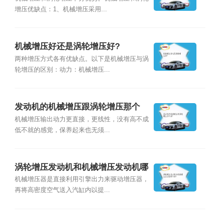
增压优缺点：1、机械增压采用...
机械增压好还是涡轮增压好?
两种增压方式各有优缺点。以下是机械增压与涡
轮增压的区别：动力：机械增压...
发动机的机械增压跟涡轮增压那个
好？
机械增压输出动力更直接，更线性，没有高不成
低不就的感觉，保养起来也无须...
涡轮增压发动机和机械增压发动机哪
个好？
机械增压器是直接利用引擎出力来驱动增压器，
再将高密度空气送入汽缸内以提...