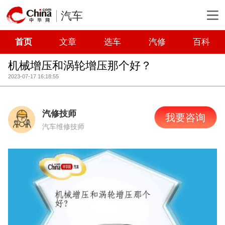
汽车
首页
文章
选车
汽修
百科
机械增压和涡轮增压那个好？
2023-07-17 16:18:55
汽修技师
我要咨询
汽车维修技师