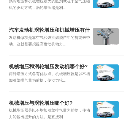
涡轮增压和机械增压最大的区别就在于空气压缩
机的驱动方式，涡轮增压器是利...
汽车发动机涡轮增压和机械增压有什
么区别？
发动机做功是靠空气和燃油燃烧产生的势能来带
动。这就是要想提高发动机动力...
机械增压和涡轮增压发动机哪个好?
两种增压方式各有优缺点。机械增压器是以不增
加引擎排气量为前提，使动力轮...
机械增压与涡轮增压哪个好?
机械增压器是以不增加引擎排气量为前提，使动
力轮输出提升的方法。是直接利...