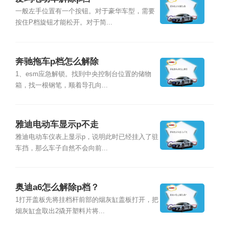
一般左手位置有一个按钮。对于豪华车型，需要
按住P档旋钮才能松开。对于简...
奔驰拖车p档怎么解除
1、esm应急解锁。找到中央控制台位置的储物
箱，找一根钢笔，顺着导孔向...
雅迪电动车显示p不走
雅迪电动车仪表上显示p，说明此时已经挂入了驻
车挡，那么车子自然不会向前...
奥迪a6怎么解除p档？
1打开盖板先将挂档杆前部的烟灰缸盖板打开，把
烟灰缸盒取出2撬开塑料片将...