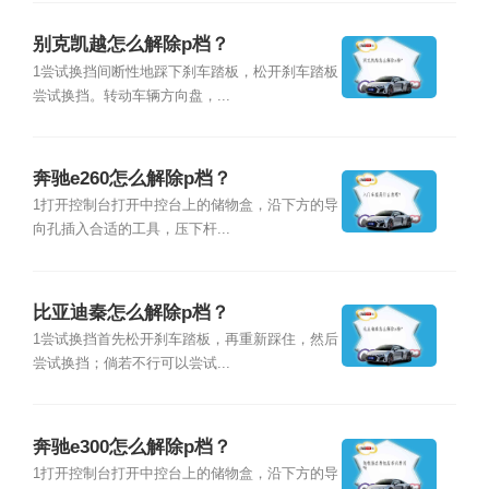
别克凯越怎么解除p档？
1尝试换挡间断性地踩下刹车踏板，松开刹车踏板
尝试换挡。转动车辆方向盘，...
奔驰e260怎么解除p档？
1打开控制台打开中控台上的储物盒，沿下方的导
向孔插入合适的工具，压下杆...
比亚迪秦怎么解除p档？
1尝试换挡首先松开刹车踏板，再重新踩住，然后
尝试换挡；倘若不行可以尝试...
奔驰e300怎么解除p档？
1打开控制台打开中控台上的储物盒，沿下方的导