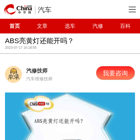
汽车
首页
文章
选车
汽修
百科
ABS亮黄灯还能开吗？
2023-07-17 16:18:55
汽修技师
我要咨询
汽车维修技师