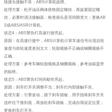
线接头接触不良；ABS计算机故障。
处理方案：松开油压阀体搭铁固定螺丝，再旋紧固定螺
丝，必要时清洁接触面；检查插头是否间隙变大；更换AB
S或ABS/ASR计算机。
状态4：ABS警告灯高速行驶亮起。
原因：在高速⾏驶中，ABS计算机计算车速信号出现后轮
速度与前轮速度差别太大；轮胎规格不正确或钢圈规格不
正确。
处理方案：参考车辆轮胎规格及钢圈规格，参考油箱盖旁
的贴铁。
状态5：ABS警告灯间间歇性亮起。
原因：刹车灯开关调整不当；刹车灯内部接触不良。
处理方案：引擎发动，踏下刹车踏板，用手指将刹车开关
连杆往下推到底，再放松刹车踏板，完成自我设定位置；
更换刹车灯开关。