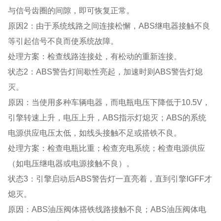
与信号齿圈的间隙，即可恢复正常。
原因2：由于系统线路之间连接松懈，ABS继电器接触不良
等引起信号不良而使系统故障。
处理方案：检查线路连接处，有松动的重新连接。
状态2：ABS警告灯间歇性亮起，加速时则ABS警告灯熄
灭。
原因：当使用多种车辆电器，而电瓶电压下降低于10.5V，
引擎转速上升，电压上升，ABS指示灯熄灭；ABS的系统
电源供应电压太低，如线头接触不足或搭铁不良。
处理方案：检查电瓶比重；检查充电系统；检查电源供应
（如电压继电器或电源接触不良）。
状态3：引擎启动后ABS警告灯一直亮着，直到引擎IGFF才
熄灭。
原因：ABS油压阀体搭铁线路接触不良；ABS油压阀体电