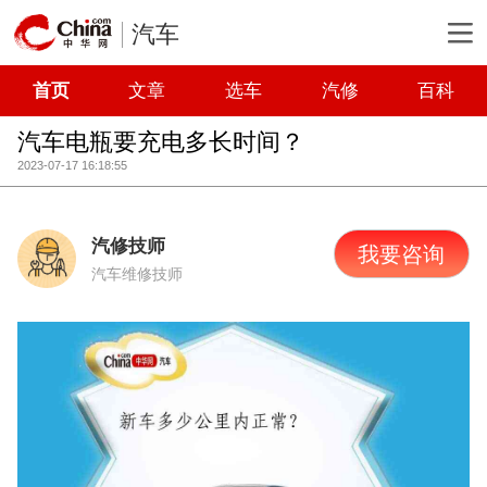
汽车
首页
文章
选车
汽修
百科
汽车电瓶要充电多长时间？
2023-07-17 16:18:55
汽修技师
我要咨询
汽车维修技师