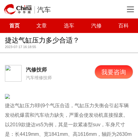
汽车
首页
文章
选车
汽修
百科
捷达气缸压力多少合适？
2023-07-17 16:18:55
汽修技师
我要咨询
汽车维修技师
捷达气缸压力8到9个气压合适，气缸压力失衡会引起车辆
发动机爆震和汽车动力缺失，严重会使发动机直接报废。
以2019款捷达vs5为例，其是一款紧凑型suv，车身尺寸
是：长4419mm、宽1841mm、高1616mm，轴距为2630m