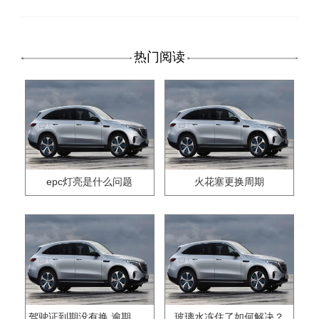
热门阅读
epc灯亮是什么问题
火花塞更换周期
驾驶证到期没有换,逾期怎么办??
玻璃水冻住了如何解决？