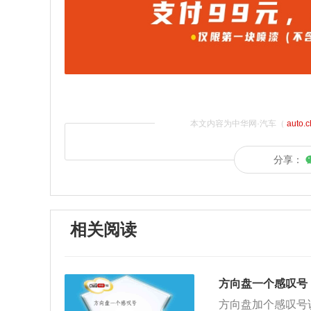
本文内容为中华网·汽车（
auto.
分享：
相关阅读
方向盘一个感叹号
方向盘加个感叹号