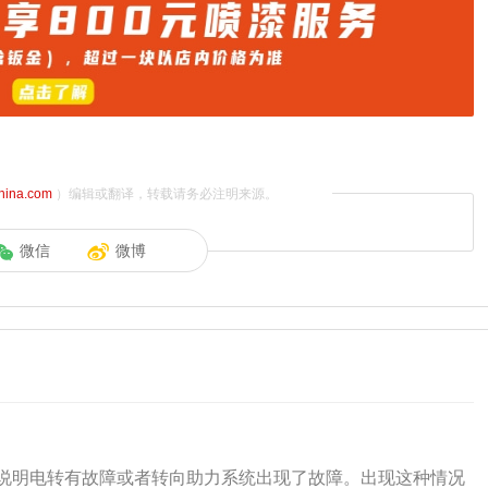
china.com
）编辑或翻译，转载请务必注明来源。
微信
微博
说明电转有故障或者转向助力系统出现了故障。出现这种情况