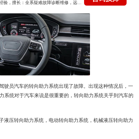
国家认证的汽车维修技师，21年技术维修和培训经验，擅长：全系疑难故障诊断维修，远程维修技术指导
驾驶员汽车的转向助力系统出现了故障。出现这种情况后，一
助力系统对于汽车来说是很重要的，转向助力系统关乎到汽车的
子液压转向助力系统，电动转向助力系统，机械液压转向助力