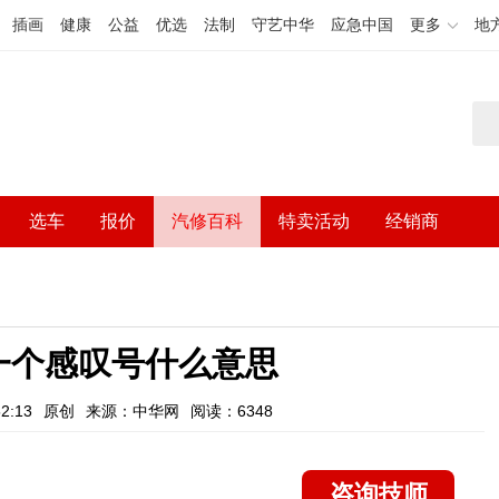
插画
健康
公益
优选
法制
守艺中华
应急中国
更多
地
选车
报价
汽修百科
特卖活动
经销商
一个感叹号什么意思
2:13
原创
来源：中华网
阅读：6348
咨询技师