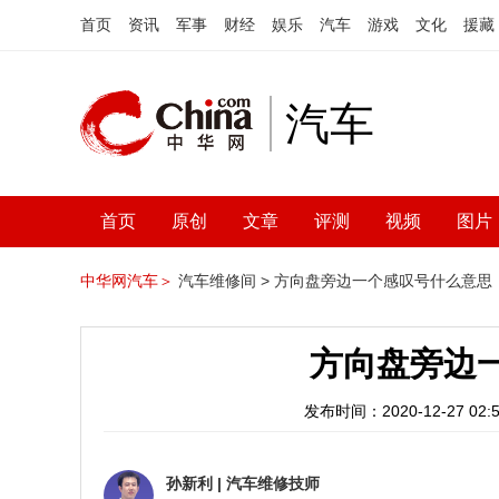
首页
资讯
军事
财经
娱乐
汽车
游戏
文化
援藏
汽车
首页
原创
文章
评测
视频
图片
中华网汽车＞
汽车维修间 >
方向盘旁边一个感叹号什么意思
方向盘旁边
发布时间：2020-12-27 02:5
孙新利
|
汽车维修技师