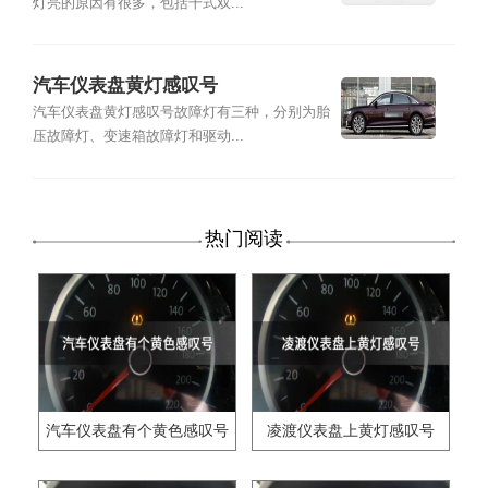
灯亮的原因有很多，包括干式双...
汽车仪表盘黄灯感叹号
汽车仪表盘黄灯感叹号故障灯有三种，分别为胎
压故障灯、变速箱故障灯和驱动...
热门阅读
汽车仪表盘有个黄色感叹号
凌渡仪表盘上黄灯感叹号