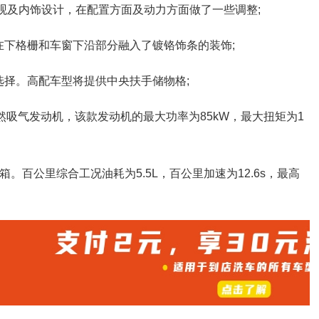
外观及内饰设计，在配置方面及动力方面做了一些调整;
在下格栅和车窗下沿部分融入了镀铬饰条的装饰;
选择。高配车型将提供中央扶手储物格;
L自然吸气发动机，该款发动机的最大功率为85kW，最大扭矩为1
。百公里综合工况油耗为5.5L，百公里加速为12.6s，最高