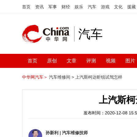
首页
资讯
军事
财经
娱乐
汽车
游戏
文化
援藏
汽车
首页
原创
文章
评测
视频
图片
中华网汽车＞
汽车维修间 >
上汽斯柯达昕锐试驾怎样
上汽斯柯
发布时间：2020-12-08 15:5
孙新利
|
汽车维修技师