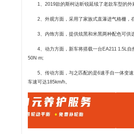
1、2019款的斯柯达昕锐延续了老款车型的
2、外观方面，采用了家族式直瀑进气格栅，
3、内饰方面，提供炫黑和米黑两种配色可供
4、动力方面，新车将搭载一台EA211 1.5
50N·m;
5、传动方面，与之匹配的是6速手自一体变速箱
车速可达185km/h。