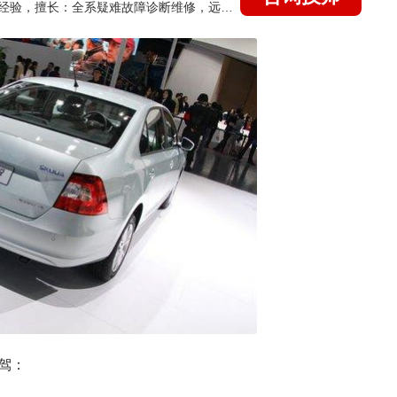
国家认证的汽车维修技师，21年技术维修和培训经验，擅长：全系疑难故障诊断维修，远程维修技术指导
驾：