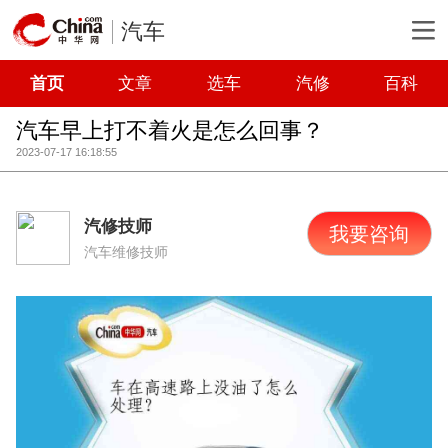
汽车
首页
文章
选车
汽修
百科
汽车早上打不着火是怎么回事？
2023-07-17 16:18:55
汽修技师
我要咨询
汽车维修技师