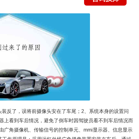
头装反了，误将前摄像头安在了车尾；2、系统本身的设置问
器上看到车后情况，避免了倒车时因驾驶员看不到车后情况而
由广角摄像机、传输信号的控制单元、mmi显示器、信息显示