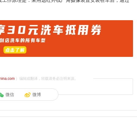
，其工作原理是：采用远红外线广角摄像装置安装在车后，通过
china.com
）编辑或翻译，转载请务必注明来源。
微信
微博