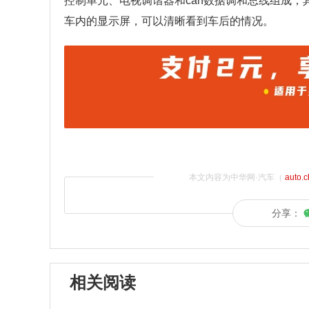
控制单元、电视调谐器和can数据调和总线组成
车内的显示屏，可以清晰看到车后的情况。
本文内容为中华网·汽车（
auto.
分享：
相关阅读