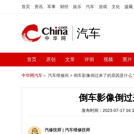
首页
资讯
军事
财经
娱乐
汽车
游戏
文化
援藏
汽车
首页
原创
文章
评测
视频
图片
中华网汽车＞
汽车维修间 >
倒车影像倒过来了的原因是什么
倒车影像倒过
发布时间：2023-07-17 16:1
汽修技师
|
汽车维修技师