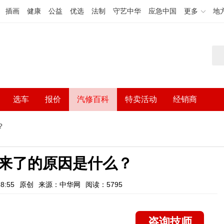
插画
健康
公益
优选
法制
守艺中华
应急中国
更多
地
选车
报价
汽修百科
特卖活动
经销商
？
来了的原因是什么？
8:55
原创
来源：中华网
阅读：5795
咨询技师