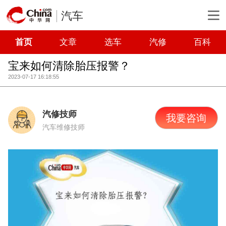
汽车
首页
文章
选车
汽修
百科
宝来如何清除胎压报警？
2023-07-17 16:18:55
汽修技师
我要咨询
汽车维修技师