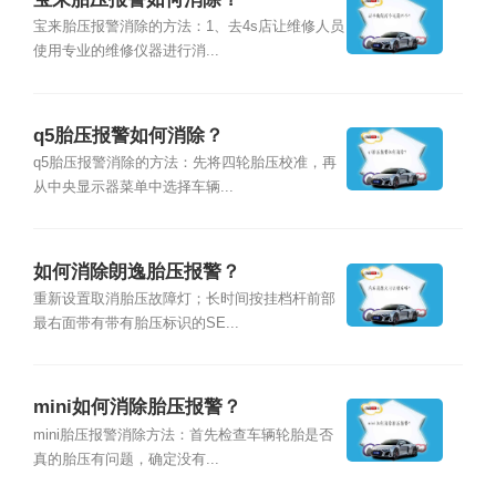
宝来胎压报警消除的方法：1、去4s店让维修人员
使用专业的维修仪器进行消...
q5胎压报警如何消除？
q5胎压报警消除的方法：先将四轮胎压校准，再
从中央显示器菜单中选择车辆...
如何消除朗逸胎压报警？
重新设置取消胎压故障灯；长时间按挂档杆前部
最右面带有带有胎压标识的SE...
mini如何消除胎压报警？
mini胎压报警消除方法：首先检查车辆轮胎是否
真的胎压有问题，确定没有...