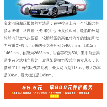
宝来清除胎压报警的方法是：在中控台上有一个轮胎监控
指示按钮，从设置中找到轮胎胎压复位即可。轮胎胎压是
轮胎内部空气的压强，轮胎胎压的高低对汽车的性能和动
力有重要作用。宝来的长宽高分别为4663mm、1815mm、
1462mm，轴距为2688mm，油箱容积为50l。宝来前悬架
是麦弗逊式独立悬架，后悬架是扭力梁式非独立悬架，其
搭载了1.5l自然吸气发动机，最大马力是113ps，最大功率
是83kw，最大扭矩是145nm。