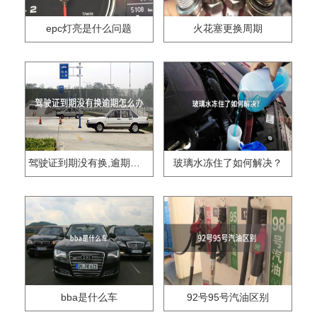
epc灯亮是什么问题
火花塞更换周期
驾驶证到期没有换,逾期怎么办??
玻璃水冻住了如何解决？
bba是什么车
92号95号汽油区别