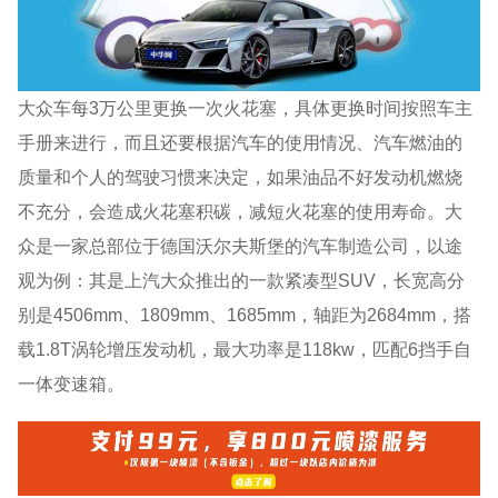
大众车每3万公里更换一次火花塞，具体更换时间按照车主
手册来进行，而且还要根据汽车的使用情况、汽车燃油的
质量和个人的驾驶习惯来决定，如果油品不好发动机燃烧
不充分，会造成火花塞积碳，减短火花塞的使用寿命。大
众是一家总部位于德国沃尔夫斯堡的汽车制造公司，以途
观为例：其是上汽大众推出的一款紧凑型SUV，长宽高分
别是4506mm、1809mm、1685mm，轴距为2684mm，搭
载1.8T涡轮增压发动机，最大功率是118kw，匹配6挡手自
一体变速箱。