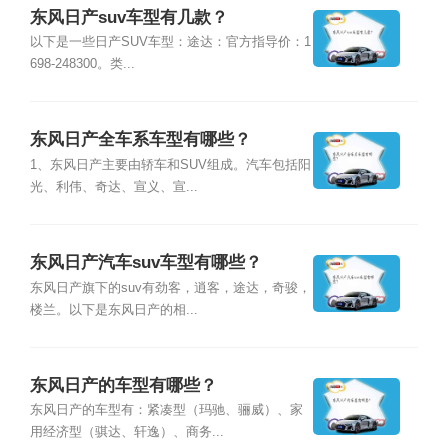
东风日产suv车型有几款？
以下是一些日产SUV车型：途达：官方指导价：1
698-248300。类...
东风日产全车系车型有哪些？
1、东风日产主要由轿车和SUV组成。汽车包括阳
光、利伟、奇达、宣义、宣...
东风日产汽车suv车型有哪些？
东风日产旗下的suv有劲客，逍客，途达，奇骏，
楼兰。以下是东风日产的相...
东风日产的车型有哪些？
东风日产的车型有：紧凑型（玛驰、骊威）、家
用经济型（骐达、轩逸）、商务...