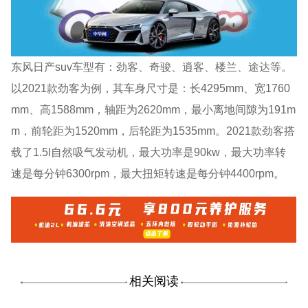
东风日产suv车型有：劲客、奇骏、逍客、楼兰、途达等。
以2021款劲客为例，其车身尺寸是：长4295mm、宽1760
mm、高1588mm，轴距为2620mm，最小离地间隙为191m
m，前轮距为1520mm，后轮距为1535mm。2021款劲客搭
载了1.5l自然吸气发动机，最大功率是90kw，最大功率转
速是每分钟6300rpm，最大扭矩转速是每分钟4400rpm。
相关阅读