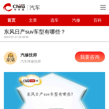
汽车
首页
文章
选车
汽修
百科
东风日产suv车型有哪些？
2023-07-17 16:18:55
汽修技师
我要咨询
汽车维修技师