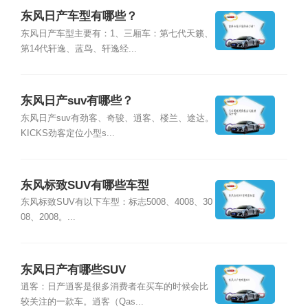
东风日产车型有哪些？
东风日产车型主要有：1、三厢车：第七代天籁、
第14代轩逸、蓝鸟、轩逸经...
东风日产suv有哪些？
东风日产suv有劲客、奇骏、逍客、楼兰、途达。
KICKS劲客定位小型s...
东风标致SUV有哪些车型
东风标致SUV有以下车型：标志5008、4008、30
08、2008。...
东风日产有哪些SUV
逍客：日产逍客是很多消费者在买车的时候会比
较关注的一款车。逍客（Qas...