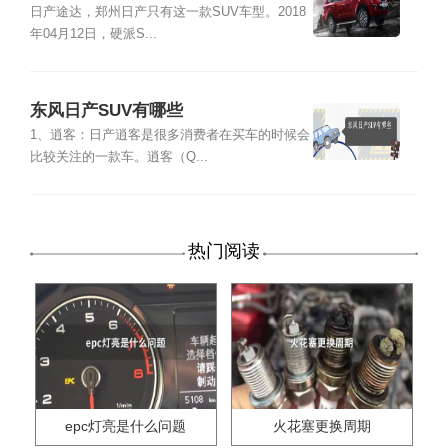
日产途达，郑州日产只有这一款SUV车型。2018
年04月12日，硬派S...
东风日产SUV有哪些
1、逍客：日产逍客是很多消费者在买车的时候会
比较关注的一款车。逍客（Q...
热门阅读
epc灯亮是什么问题
火花塞更换周期