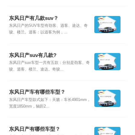
东风日产有几款suv？
东风日产的SUV车型有劲客、逍客、途达、奇
骏、楼兰。逍客：以逍客为例，...
东风日产suv有几款?
东风日产suv车型一共有五款：分别是劲客、奇
骏、逍客、楼兰、途达。奇骏...
东风日产车有哪些车型？
东风日产车型款式如下：天籁：车长4901mm，
宽度1850mm，轴距2...
东风日产有哪些车型？