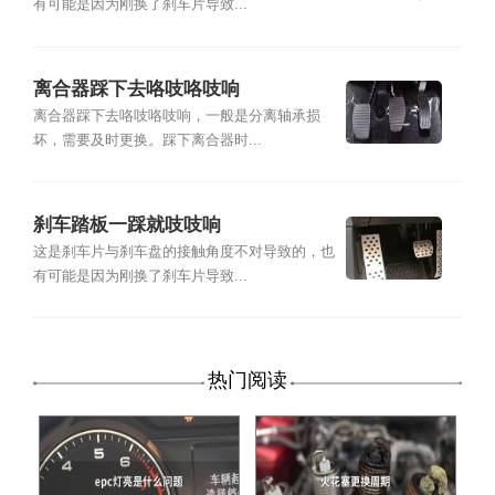
有可能是因为刚换了刹车片导致...
离合器踩下去咯吱咯吱响
离合器踩下去咯吱咯吱响，一般是分离轴承损
坏，需要及时更换。踩下离合器时...
刹车踏板一踩就吱吱响
这是刹车片与刹车盘的接触角度不对导致的，也
有可能是因为刚换了刹车片导致...
热门阅读