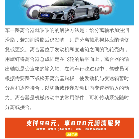
车一踩离合器就吱吱响的解决方法是：给分离轴承加注润
滑脂，若加润滑脂后仍发响，则是分离轴承损坏应酌情修
复或更换。离合器位于发动机和变速箱之间的飞轮壳内，
用螺钉将离合器总成固定在飞轮的后平面上，离合器的输
出轴就是变速箱的输入轴。在汽车行驶过程中，驾驶员可
根据需要踩下或松开离合器踏板，使发动机与变速箱暂时
分离和逐渐接合，以切断或传递发动机向变速器输入的动
力。离合器是机械传动中的常用部件，可将传动系统随时
分离或接合。