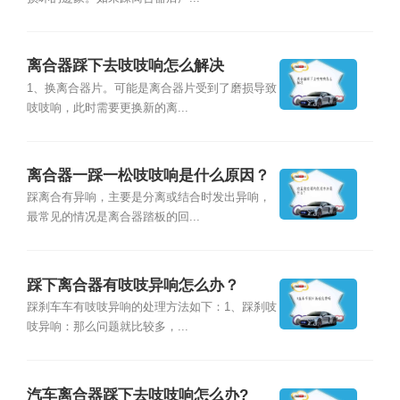
离合器踩下去吱吱响怎么解决
1、换离合器片。可能是离合器片受到了磨损导致
吱吱响，此时需要更换新的离...
离合器一踩一松吱吱响是什么原因？
踩离合有异响，主要是分离或结合时发出异响，
最常见的情况是离合器踏板的回...
踩下离合器有吱吱异响怎么办？
踩刹车车有吱吱异响的处理方法如下：1、踩刹吱
吱异响：那么问题就比较多，...
汽车离合器踩下去吱吱响怎么办?