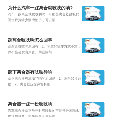
为什么汽车一踩离合就吱吱的响?
汽车一踩离合就吱吱的响，可能是离合器踏板的
回位弹簧缺少润滑油了，可以添...
踩离合吱吱响怎么回事
踩离合吱吱响原因有：1、车主的操作方式不对，
踩不当会发出声音。用左脚前...
踩下离合器有吱吱异响
踩下离合器有滋滋异响的原因是：1、离合器片磨
损；2、离合器压盘弹簧折断...
离合器一踩一松吱吱响
汽车离合器踩下放开时有吱吱的声音是分离轴承
损坏的迹象。如果踩离合器后声...