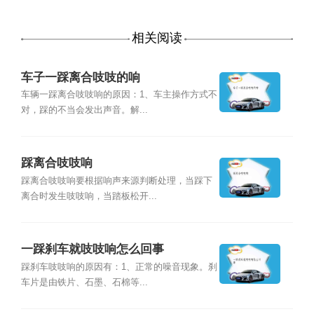
相关阅读
车子一踩离合吱吱的响
车辆一踩离合吱吱响的原因：1、车主操作方式不
对，踩的不当会发出声音。解...
踩离合吱吱响
踩离合吱吱响要根据响声来源判断处理，当踩下
离合时发生吱吱响，当踏板松开...
一踩刹车就吱吱响怎么回事
踩刹车吱吱响的原因有：1、正常的噪音现象。刹
车片是由铁片、石墨、石棉等...