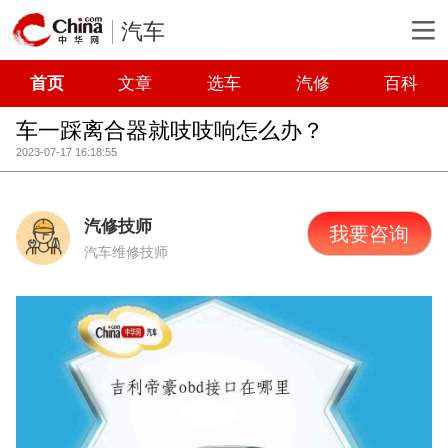
汽车
首页
文章
选车
汽修
百科
车一踩离合器就吱吱响怎么办？
2023-07-17 16:18:55
汽修技师
我要咨询
汽车维修技师