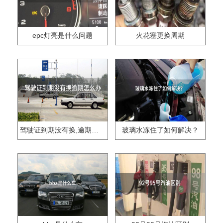
epc灯亮是什么问题
火花塞更换周期
驾驶证到期没有换,逾期怎么办??
玻璃水冻住了如何解决？