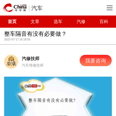
汽车
首页
文章
选车
汽修
百科
整车隔音有没有必要做？
2023-07-17 16:18:55
汽修技师
我要咨询
汽车维修技师