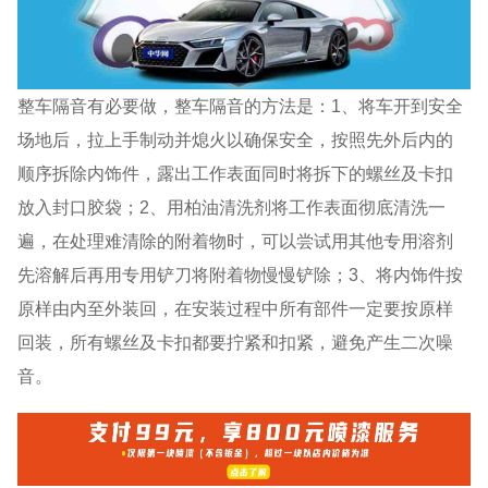
整车隔音有必要做，整车隔音的方法是：1、将车开到安全
场地后，拉上手制动并熄火以确保安全，按照先外后内的
顺序拆除内饰件，露出工作表面同时将拆下的螺丝及卡扣
放入封口胶袋；2、用柏油清洗剂将工作表面彻底清洗一
遍，在处理难清除的附着物时，可以尝试用其他专用溶剂
先溶解后再用专用铲刀将附着物慢慢铲除；3、将内饰件按
原样由内至外装回，在安装过程中所有部件一定要按原样
回装，所有螺丝及卡扣都要拧紧和扣紧，避免产生二次噪
音。