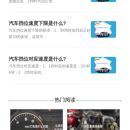
度建议是，1挡时为15公里...
汽车挡位速度下限是什么?
汽车挡位速度下限的标准：1、3000转加挡后正好
是2300多转，这就可...
汽车挡位对应速度是什么?
汽车挡位对应速度：1、1挡对应的速度是：10-40
KM；2、2挡对应的...
热门阅读