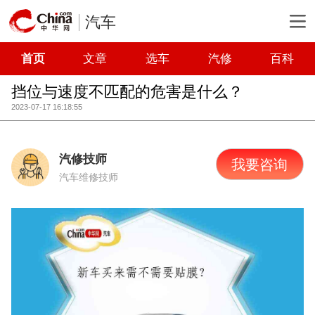
汽车
首页
文章
选车
汽修
百科
挡位与速度不匹配的危害是什么？
2023-07-17 16:18:55
汽修技师
我要咨询
汽车维修技师