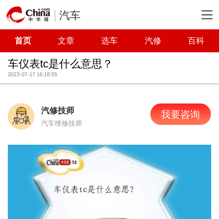
汽车
首页
文章
选车
汽修
百科
车仪表tc是什么意思？
2023-07-17 16:18:55
汽修技师
我要咨询
汽车维修技师