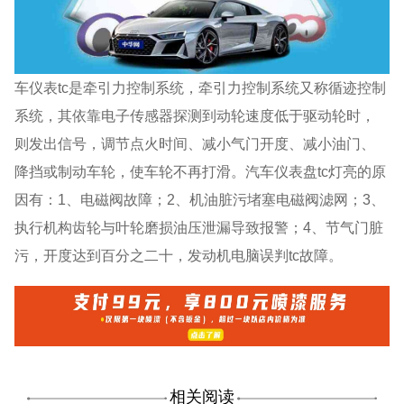
车仪表tc是牵引力控制系统，牵引力控制系统又称循迹控制
系统，其依靠电子传感器探测到动轮速度低于驱动轮时，
则发出信号，调节点火时间、减小气门开度、减小油门、
降挡或制动车轮，使车轮不再打滑。汽车仪表盘tc灯亮的原
因有：1、电磁阀故障；2、机油脏污堵塞电磁阀滤网；3、
执行机构齿轮与叶轮磨损油压泄漏导致报警；4、节气门脏
污，开度达到百分之二十，发动机电脑误判tc故障。
相关阅读