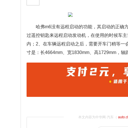
哈弗m6没有远程启动的功能，其启动的正确
过遥控钥匙来远程启动发动机，在使用的时候车主
内；2、在车辆远程启动之后，需要开车门稍等一会
寸是：长4664mm、宽1830mm、高1729mm，轴
本文内容为中华网·汽车（
auto.