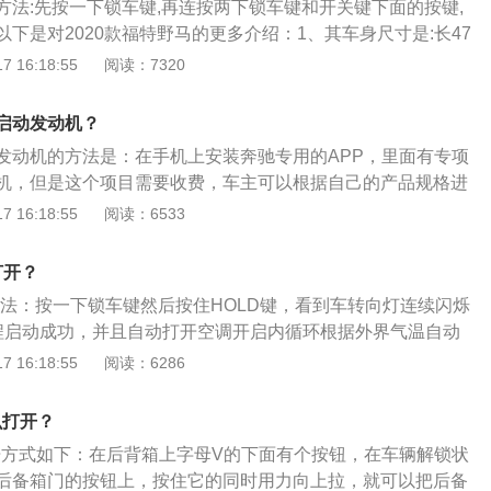
方法:先按一下锁车键,再连按两下锁车键和开关键下面的按键,
下是对2020款福特野马的更多介绍：1、其车身尺寸是:长47
mm、高1391mm，轴距为2720mm，油箱容积为58.9l，整备质
 16:18:55
阅读：7320
2、2020款福特野马前悬架是麦弗逊式独立悬架，后悬架是多连杆
力是299ps，最大功率是220kw，最大扭矩是434nm，与其
启动发动机？
自一体变速箱。
发动机的方法是：在手机上安装奔驰专用的APP，里面有专项
机，但是这个项目需要收费，车主可以根据自己的产品规格进
可以申请免费试用。以下为奔驰更多介绍：1、奔驰旗下车型
 16:18:55
阅读：6533
ls、奔驰gle、奔驰glc、奔驰cla等。2、以2021款奔驰gle为
v，车身尺寸长宽高分别为：4941mm、2018mm、1782m
打开？
m。前轮距为1679mm，后轮距为1728mm。油箱容积为85L，
作方法：按一下锁车键然后按住HOLD键，看到车转向灯连续闪烁
g。
程启动成功，并且自动打开空调开启内循环根据外界气温自动
0米的距离没问题。以下是相关资料：1.远程启动就是通过遥控
 16:18:55
阅读：6286
动机。其原理最为简单:车辆通过遥控钥匙发来的讯号来启动发
动功能对车辆本身会有一些限制，最重要一点就是只有自动变速
么打开？
其原因是自动变速箱会配有TCU控制单元，这个装置会将挡位
开方式如下：在后背箱上字母V的下面有个按钮，在车辆解锁状
发动机控制单元，只有当行车电脑确认挡位位于P驻车位置时才
后备箱门的按钮上，按住它的同时用力向上拉，就可以把后备
样做是为了防止车辆意外开动，后期加装的则无此保护功能。