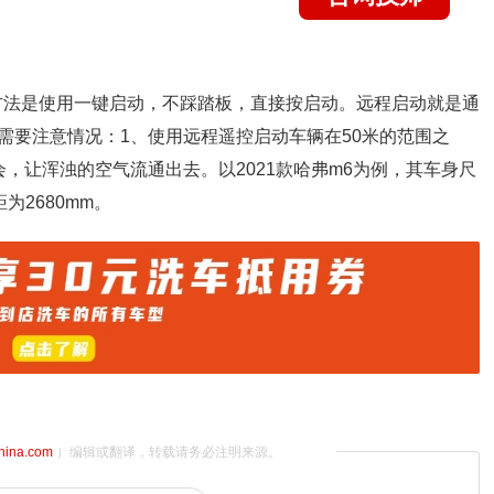
方法是使用一键启动，不踩踏板，直接按启动。远程启动就是通
需要注意情况：1、使用远程遥控启动车辆在50米的范围之
，让浑浊的空气流通出去。以2021款哈弗m6为例，其车身尺
距为2680mm。
china.com
）编辑或翻译，转载请务必注明来源。