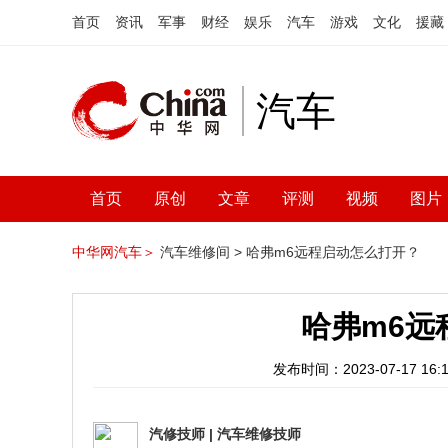
首页
资讯
军事
财经
娱乐
汽车
游戏
文化
援藏
汽车
首页
原创
文章
评测
视频
图片
中华网汽车＞
汽车维修间 >
哈弗m6远程启动怎么打开？
哈弗m6远
发布时间：2023-07-17 16:1
汽修技师
|
汽车维修技师