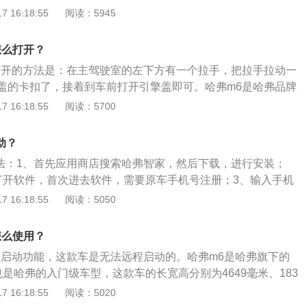
m6是哈弗旗下的一款紧凑型suv，这款车的长宽高分别是46
 16:18:55
阅读：5945
米、1705毫米，轴距是2680毫米。后背箱的尺寸进深是1010m
m，高度是910mm。
怎么打开？
打开的方法是：在主驾驶室的左下方有一个拉手，把拉手拉动一
盖的卡扣了，接着到车前打开引擎盖即可。哈弗m6是哈弗品牌
其长宽高分别为4664mm、1830mm、1729mm，轴距为2680
 16:18:55
阅读：5700
悬架是麦弗逊式独立悬架，后悬架是双横臂式独立悬架，其搭载
动机，最大马力是150ps，最大扭矩是110nm，最大功率是210
动？
是6挡手动变速箱。
方法：1、首先应用商店搜索哈弗智家，然后下载，进行安装；
打开软件，首次进去软件，需要原车手机号注册；3、输入手机
然后点登录；4、远程启动在爱车界面，进入界面即可对车辆
 16:18:55
阅读：5050
弗f5作为哈弗f系旗下第一款车型，定位于入门级紧凑型SUV，
5的长宽高分别为4470mm、1857mm、1638mm。
怎么使用？
程启动功能，这款车是无法远程启动的。哈弗m6是哈弗旗下的
也是哈弗的入门级车型，这款车的长宽高分别为4649毫米、183
米，轴距为2680毫米。动力方面，哈弗m6全系使用了一款1.5升
 16:18:55
阅读：5020
有150马力的最大功率和210牛米的最大扭矩，最大功率转速为