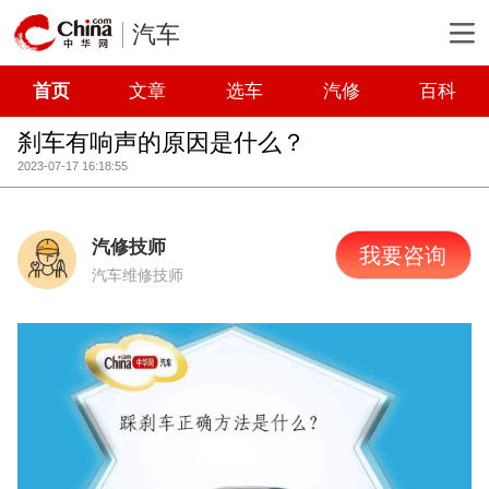
汽车
首页
文章
选车
汽修
百科
刹车有响声的原因是什么？
2023-07-17 16:18:55
汽修技师
我要咨询
汽车维修技师