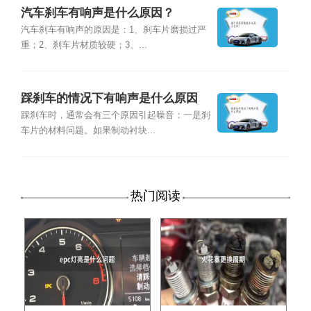
汽车刹车有响声是什么原因？
汽车刹车有响声的原因是：1、刹车片磨损过严
重；2、刹车片材质较硬；3、...
踩刹车的情况下有响声是什么原因
踩刹车时，通常会有三个原因引起噪音：一是刹
车片的材料问题。如果制动衬块...
热门阅读