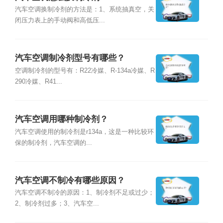
汽车空调换制冷剂的方法是：1、系统抽真空，关
闭压力表上的手动阀和高低压...
汽车空调制冷剂型号有哪些？
空调制冷剂的型号有：R22冷媒、R-134a冷媒、R
290冷媒、R41...
汽车空调用哪种制冷剂？
汽车空调使用的制冷剂是r134a，这是一种比较环
保的制冷剂，汽车空调的...
汽车空调不制冷有哪些原因？
汽车空调不制冷的原因：1、制冷剂不足或过少；
2、制冷剂过多；3、汽车空...