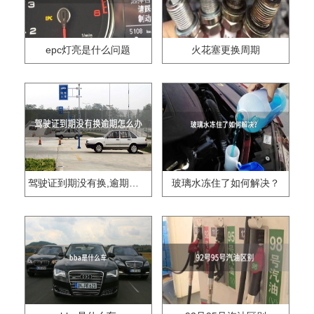
epc灯亮是什么问题
火花塞更换周期
驾驶证到期没有换,逾期怎么办??
玻璃水冻住了如何解决？