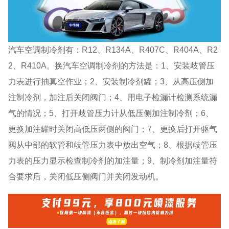
汽车空调制冷剂有：R12、R134A、R407C、R404A、R2
2、R410A。换汽车空调制冷剂的方法是：1、安装歧管压
力表进行抽真空作业；2、安装制冷剂罐；3、从高压侧加
注制冷剂，加注后关闭阀门；4、用电子检漏计检测系统漏
气的情况；5、打开歧管压力计从低压侧加注制冷剂；6、
更换加注罐时关闭高低压两侧的阀门；7、更换后打开驱气
阀从中部的软管和歧管压力表中放出空气；8、根据歧管压
力表的压力显示检查制冷剂的加注量；9、制冷剂加注量符
合要求后，关闭低压侧阀门并关闭发动机。