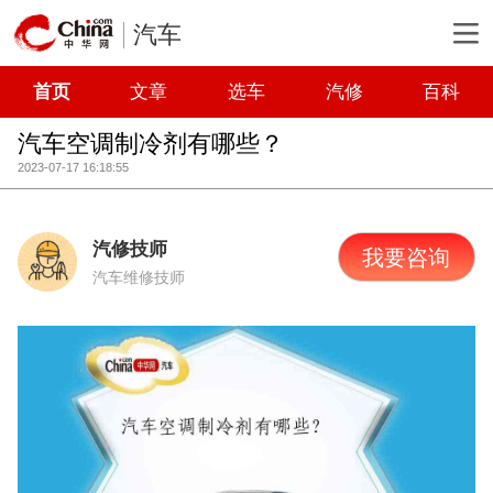
汽车
首页
文章
选车
汽修
百科
汽车空调制冷剂有哪些？
2023-07-17 16:18:55
汽修技师
我要咨询
汽车维修技师