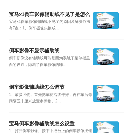
宝马x1倒车影像辅助线不见了是怎么
回事
宝马x1倒车影像辅助线不见了的原因及解决办法
有7点：1、倒车摄像头换成...
倒车影像不显示辅助线
倒车影像没有辅助线可能是因为误触了菜单栏里
面的设置，隐藏了倒车影像的辅...
倒车影像辅助线怎么调节
1、放参照物。首先把车辆沿线停好，再在车后每
间隔五十厘米放置参照物。2...
宝马倒车影像辅助线怎么设置
1、打开倒车影像。按下中控台上的倒车影像按钮