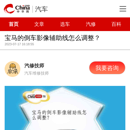
汽车
首页
文章
选车
汽修
百科
宝马的倒车影像辅助线怎么调整？
2023-07-17 16:18:55
汽修技师
我要咨询
汽车维修技师