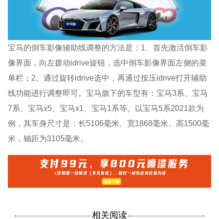
宝马的倒车影像辅助线调整的方法是：1、首先激活倒车影
像界面，向左拨动idrive旋钮，选中倒车影像界面左侧的菜
单栏；2、通过旋转idrive选中，再通过按压idrive打开辅助
线功能进行调整即可。宝马旗下的车型有：宝马3系、宝马
7系、宝马x5、宝马x1、宝马1系等。以宝马5系2021款为
例，其车身尺寸是：长5106毫米、宽1868毫米、高1500毫
米，轴距为3105毫米。
相关阅读