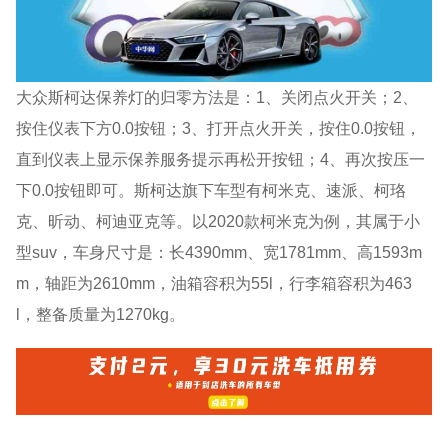
大众斯柯达保养灯的归零方法是：1、关闭点火开关；2、
按住仪表下方0.0按钮；3、打开点火开关，按住0.0按钮，
直到仪表上显示保养服务提示再松开按钮；4、再次按压一
下0.0按钮即可。斯柯达旗下车型有柯米克、速派、柯珞
克、昕动、柯迪亚克等。以2020款柯米克为例，其属于小
型suv，车身尺寸是：长4390mm、宽1781mm、高1593m
m，轴距为2610mm，油箱容积为55l，行李箱容积为463
l，整备质量为1270kg。