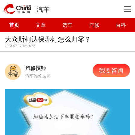
汽车
首页
文章
选车
汽修
百科
大众斯柯达保养灯怎么归零？
2023-07-17 16:18:55
汽修技师
我要咨询
汽车维修技师