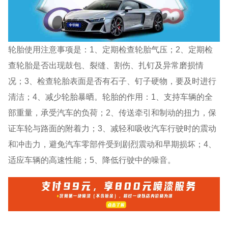
轮胎使用注意事项是：1、定期检查轮胎气压；2、定期检
查轮胎是否出现鼓包、裂缝、割伤、扎钉及异常磨损情
况；3、检查轮胎表面是否有石子、钉子硬物，要及时进行
清洁；4、减少轮胎暴晒。轮胎的作用：1、支持车辆的全
部重量，承受汽车的负荷；2、传送牵引和制动的扭力，保
证车轮与路面的附着力；3、减轻和吸收汽车行驶时的震动
和冲击力，避免汽车零部件受到剧烈震动和早期损坏；4、
适应车辆的高速性能；5、降低行驶中的噪音。