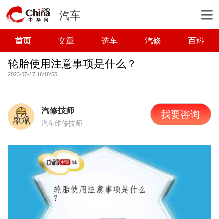
汽车
首页
文章
选车
汽修
百科
轮胎使用注意事项是什么？
2023-07-17 16:18:55
汽修技师
我要咨询
汽车维修技师