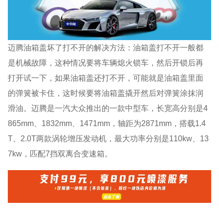
迈腾油箱盖坏了打不开的解决方法：油箱盖打不开一般都
是机械故障，这种情况要将车辆熄火锁车，然后开锁后再
打开试一下，如果油箱盖还打不开，可能就是油箱盖里面
的弹簧被卡住，这时候要将油箱盖撬开然后对弹簧涂抹润
滑油。迈腾是一汽大众推出的一款中型车，长宽高分别是4
865mm、1832mm、1471mm，轴距为2871mm，搭载1.4
T、2.0T两款涡轮增压发动机，最大功率分别是110kw、13
7kw，匹配7挡双离合变速箱。