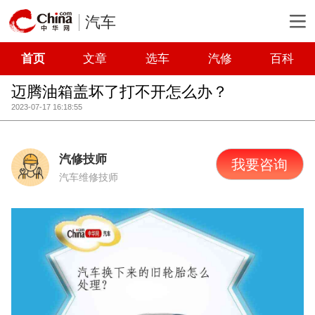
汽车
首页
文章
选车
汽修
百科
迈腾油箱盖坏了打不开怎么办？
2023-07-17 16:18:55
汽修技师
我要咨询
汽车维修技师