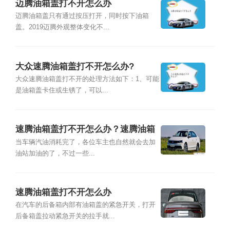
迈腾油箱盖打不开怎么办
迈腾油箱盖只有通过按压打开，同时按下油箱
盖。2019迈腾外观整体变化不...
大众速腾油箱盖打不开怎么办?
大众速腾油箱盖打不开的处理方法如下：1、可能
是油箱盖卡住或生锈了，可以...
速腾油箱盖打不开怎么办？速腾油箱
盖应急开关
当车辆汽油消耗完了，各位车主也自然就会去加
油站加油的了，不过一些...
速腾油箱盖打不开怎么办
在汽车的后备箱内部有油箱盖的紧急开关，打开
后备箱盖拉动紧急开关的拉手就...