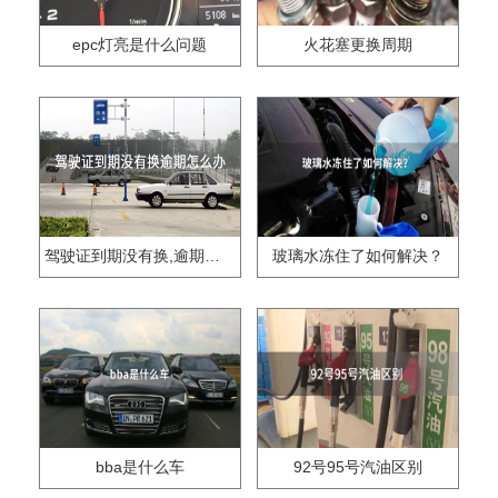
epc灯亮是什么问题
火花塞更换周期
驾驶证到期没有换,逾期怎么办??
玻璃水冻住了如何解决？
bba是什么车
92号95号汽油区别