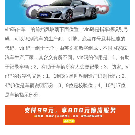
vin码在车上的前挡风玻璃下面位置，vin码是指车辆识别号
码，可以识别汽车的生产商、引擎、底盘序号及其性能的
代码。vin码一组十七个，由英文和数字组成，不同国家或
汽车生产厂家，其含义有所不同。vin码的作用是：1、有助
于记录车辆；2、有助于车辆所有人变更记录；3、防盗。vi
n码的数字含义是：1、1到3位是世界制造厂识别代码；2、
4到8位是车辆说明部分；3、9位是校验位；4、10到17位
是车辆指示部分。