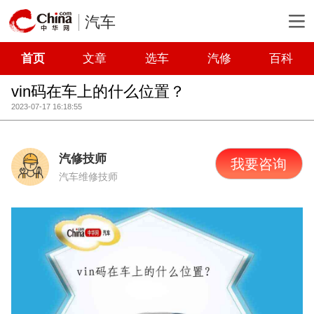
汽车
首页
文章
选车
汽修
百科
vin码在车上的什么位置？
2023-07-17 16:18:55
汽修技师
我要咨询
汽车维修技师