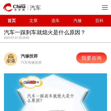
汽车
首页
文章
选车
汽修
百科
汽车一踩刹车就熄火是什么原因？
2023-07-17 16:18:55
汽修技师
我要咨询
汽车维修技师