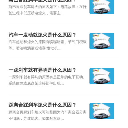
斯巴鲁踩刹车熄火的原因如下：电路故障：在行
驶过程中低压断电熄火，需要主...
汽车一发动就熄火是什么原因？
汽车起动和熄火的原因有喷嘴堵塞、节气门积碳
等。喷油嘴滴漏或堵塞:发动机...
一踩刹车就有异响是什么原因？
一踩刹车就有异响的原因有是正常的电子联动、
系统故障或底盘某连接部件出现...
踩离合踩刹车熄火是什么原因？
踩离合再踩刹车熄火可能是因为汽车离合器分离
不彻底，导致熄火。如果刹车踩...