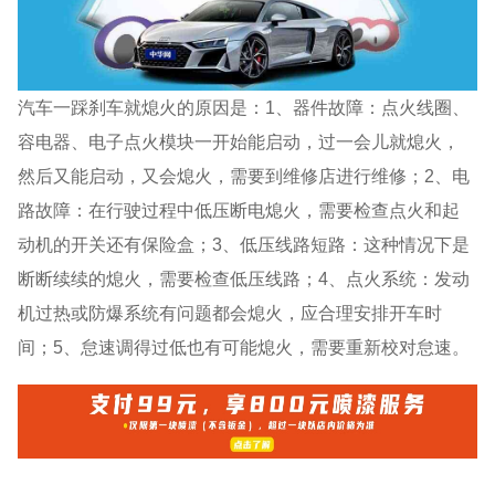
汽车一踩刹车就熄火的原因是：1、器件故障：点火线圈、
容电器、电子点火模块一开始能启动，过一会儿就熄火，
然后又能启动，又会熄火，需要到维修店进行维修；2、电
路故障：在行驶过程中低压断电熄火，需要检查点火和起
动机的开关还有保险盒；3、低压线路短路：这种情况下是
断断续续的熄火，需要检查低压线路；4、点火系统：发动
机过热或防爆系统有问题都会熄火，应合理安排开车时
间；5、怠速调得过低也有可能熄火，需要重新校对怠速。