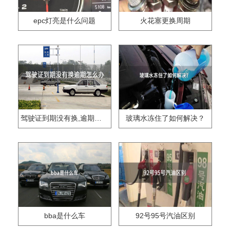
epc灯亮是什么问题
火花塞更换周期
驾驶证到期没有换,逾期怎么办??
玻璃水冻住了如何解决？
bba是什么车
92号95号汽油区别