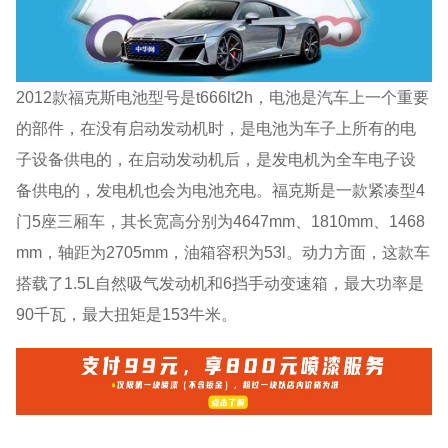
2012款福克斯电池型号是t666lt2h，电池是汽车上一个重要
的部件，在没有启动发动机时，是电池为车子上所有的电
子设备供电的，在启动发动机后，是发电机为全车电子设
备供电的，发电机也会为电池充电。福克斯是一款紧凑型4
门5座三厢车，其长宽高分别为4647mm、1810mm、1468
mm，轴距为2705mm，油箱容积为53l。动力方面，这款车
搭载了1.5L自然吸气发动机和6挡手动变速箱，最大功率是
90千瓦，最大扭矩是153牛米。