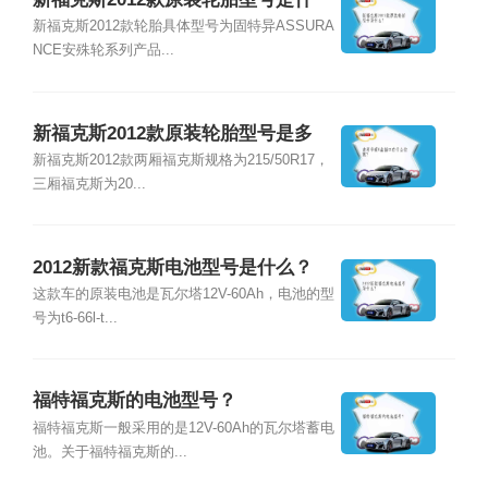
么？
新福克斯2012款轮胎具体型号为固特异ASSURA
NCE安殊轮系列产品...
新福克斯2012款原装轮胎型号是多
少？
新福克斯2012款两厢福克斯规格为215/50R17，
三厢福克斯为20...
2012新款福克斯电池型号是什么？
这款车的原装电池是瓦尔塔12V-60Ah，电池的型
号为t6-66l-t...
福特福克斯的电池型号？
福特福克斯一般采用的是12V-60Ah的瓦尔塔蓄电
池。关于福特福克斯的...