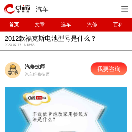
汽车
首页
文章
选车
汽修
百科
2012款福克斯电池型号是什么？
2023-07-17 16:18:55
汽修技师
我要咨询
汽车维修技师