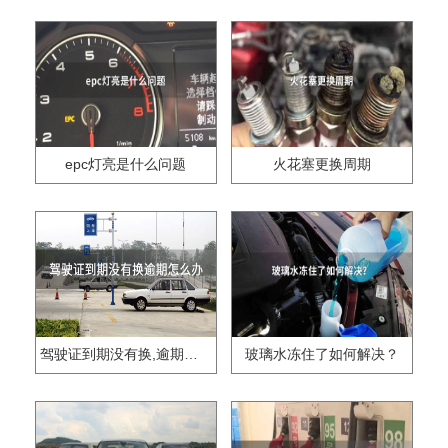
epc灯亮是什么问题
火花塞更换周期
驾驶证到期没有换,逾期怎么办??
玻璃水冻住了如何解决？