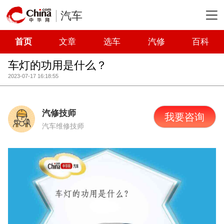
汽车
首页
文章
选车
汽修
百科
车灯的功用是什么？
2023-07-17 16:18:55
汽修技师
我要咨询
汽车维修技师