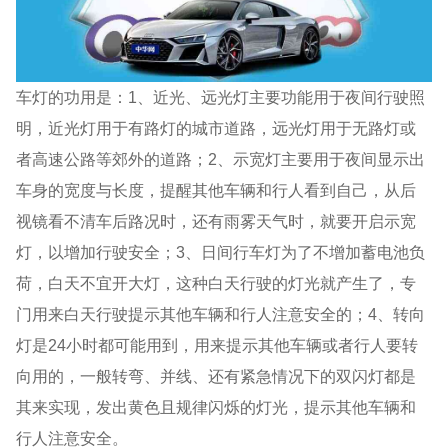
车灯的功用是：1、近光、远光灯主要功能用于夜间行驶照
明，近光灯用于有路灯的城市道路，远光灯用于无路灯或
者高速公路等郊外的道路；2、示宽灯主要用于夜间显示出
车身的宽度与长度，提醒其他车辆和行人看到自己，从后
视镜看不清车后路况时，还有雨雾天气时，就要开启示宽
灯，以增加行驶安全；3、日间行车灯为了不增加蓄电池负
荷，白天不宜开大灯，这种白天行驶的灯光就产生了，专
门用来白天行驶提示其他车辆和行人注意安全的；4、转向
灯是24小时都可能用到，用来提示其他车辆或者行人要转
向用的，一般转弯、并线、还有紧急情况下的双闪灯都是
其来实现，发出黄色且规律闪烁的灯光，提示其他车辆和
行人注意安全。