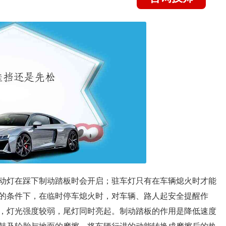
动灯在踩下制动踏板时会开启；驻车灯只有在车辆熄火时才能
的条件下，在临时停车熄火时，对车辆、路人起安全提醒作
，灯光强度较弱，尾灯同时亮起。制动踏板的作用是降低速度