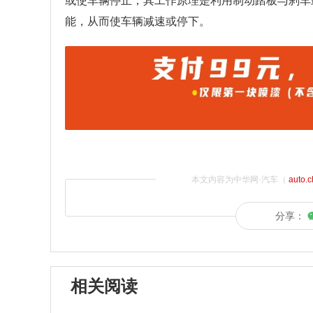
或使车辆停止，其工作原理是利用制动踏板与刹车
能，从而使车辆减速或停下。
本文内容为中华网·汽车（
auto.
分享：
相关阅读