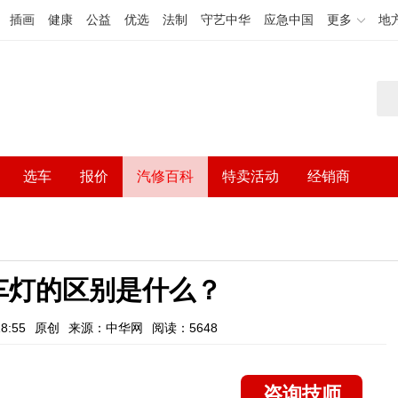
插画
健康
公益
优选
法制
守艺中华
应急中国
更多
地
选车
报价
汽修百科
特卖活动
经销商
车灯的区别是什么？
8:55
原创
来源：中华网
阅读：5648
咨询技师