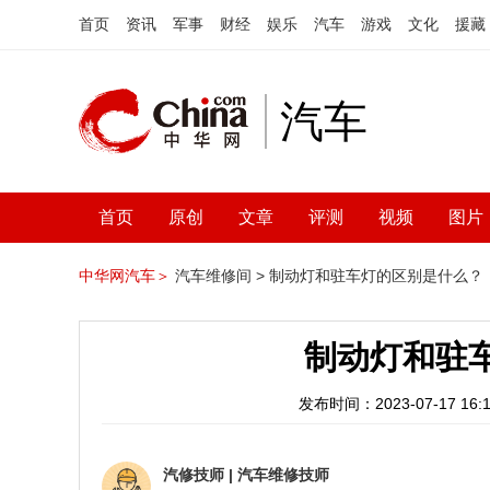
首页
资讯
军事
财经
娱乐
汽车
游戏
文化
援藏
汽车
首页
原创
文章
评测
视频
图片
中华网汽车＞
汽车维修间 >
制动灯和驻车灯的区别是什么？
制动灯和驻
发布时间：2023-07-17 16:1
汽修技师
|
汽车维修技师