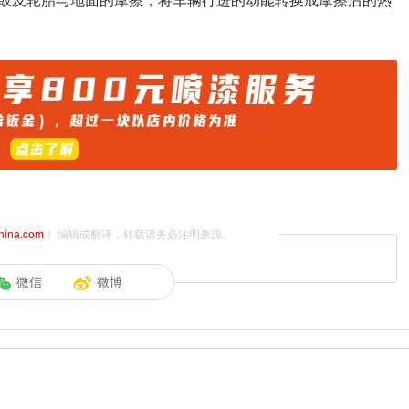
鼓及轮胎与地面的摩擦，将车辆行进的动能转换成摩擦后的热
china.com
）编辑或翻译，转载请务必注明来源。
微信
微博