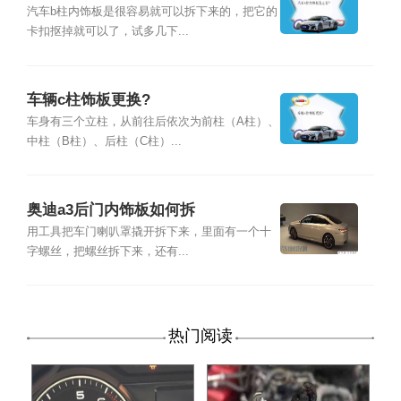
汽车b柱内饰板是很容易就可以拆下来的，把它的
卡扣抠掉就可以了，试多几下...
车辆c柱饰板更换?
车身有三个立柱，从前往后依次为前柱（A柱）、
中柱（B柱）、后柱（C柱）...
奥迪a3后门内饰板如何拆
用工具把车门喇叭罩撬开拆下来，里面有一个十
字螺丝，把螺丝拆下来，还有...
热门阅读