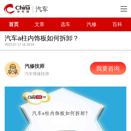
汽车
首页
文章
选车
汽修
百科
汽车a柱内饰板如何拆卸？
2023-07-17 16:18:55
汽修技师
我要咨询
汽车维修技师