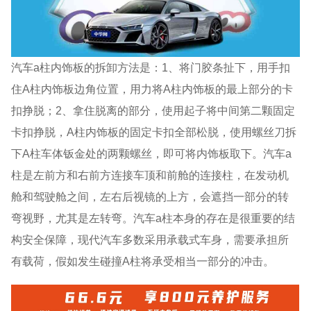
汽车a柱内饰板的拆卸方法是：1、将门胶条扯下，用手扣
住A柱内饰板边角位置，用力将A柱内饰板的最上部分的卡
扣挣脱；2、拿住脱离的部分，使用起子将中间第二颗固定
卡扣挣脱，A柱内饰板的固定卡扣全部松脱，使用螺丝刀拆
下A柱车体钣金处的两颗螺丝，即可将内饰板取下。汽车a
柱是左前方和右前方连接车顶和前舱的连接柱，在发动机
舱和驾驶舱之间，左右后视镜的上方，会遮挡一部分的转
弯视野，尤其是左转弯。汽车a柱本身的存在是很重要的结
构安全保障，现代汽车多数采用承载式车身，需要承担所
有载荷，假如发生碰撞A柱将承受相当一部分的冲击。