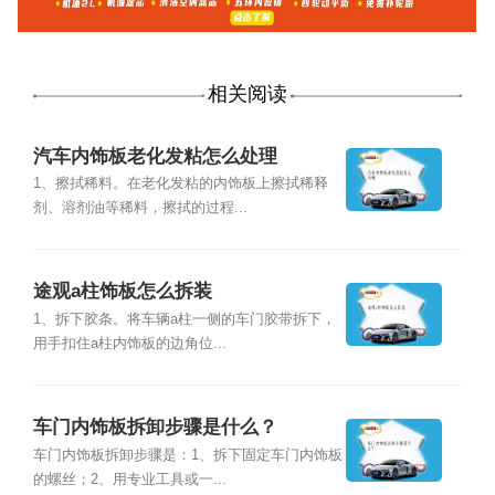
相关阅读
汽车内饰板老化发粘怎么处理
1、擦拭稀料。在老化发粘的内饰板上擦拭稀释
剂、溶剂油等稀料，擦拭的过程...
途观a柱饰板怎么拆装
1、拆下胶条。将车辆a柱一侧的车门胶带拆下，
用手扣住a柱内饰板的边角位...
车门内饰板拆卸步骤是什么？
车门内饰板拆卸步骤是：1、拆下固定车门内饰板
的螺丝；2、用专业工具或一...