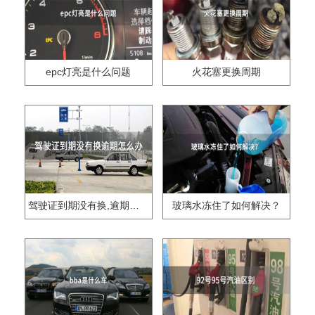
epc灯亮是什么问题
火花塞更换周期
驾驶证到期没有换,逾期怎么办??
玻璃水冻住了如何解决？