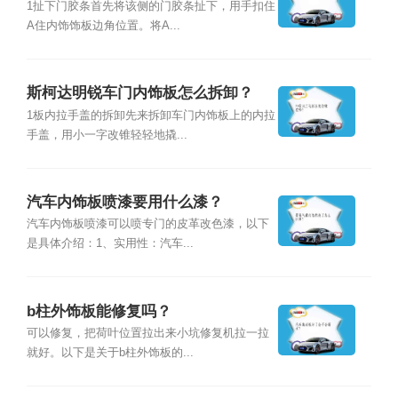
1扯下门胶条首先将该侧的门胶条扯下，用手扣住
A住内饰饰板边角位置。将A...
斯柯达明锐车门内饰板怎么拆卸？
1板内拉手盖的拆卸先来拆卸车门内饰板上的内拉
手盖，用小一字改锥轻轻地撬...
汽车内饰板喷漆要用什么漆？
汽车内饰板喷漆可以喷专门的皮革改色漆，以下
是具体介绍：1、实用性：汽车...
b柱外饰板能修复吗？
可以修复，把荷叶位置拉出来小坑修复机拉一拉
就好。以下是关于b柱外饰板的...