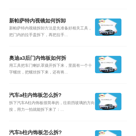
新帕萨特内视镜如何拆卸
新帕萨特内视镜拆卸方法是先准备好相关工具，
把门内的拉手盖拆下，再把拉手...
奥迪a3后门内饰板如何拆
用工具把车门喇叭罩撬开拆下来，里面有一个十
字螺丝，把螺丝拆下来，还有将...
汽车a柱内饰板怎么拆?
拆下汽车A柱内饰板很简单的，往前挡玻璃的方向
按，用力一拍就能拆下来了：...
汽车b柱内饰板怎么拆?