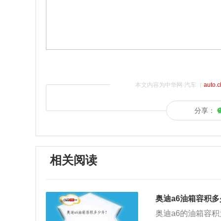
本文内容为中华网·汽车（
auto.
分享：
相关阅读
奥迪a6油箱容积
奥迪a6的油箱容