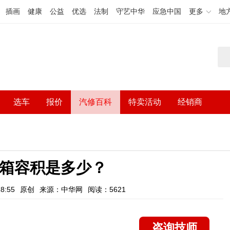
插画
健康
公益
优选
法制
守艺中华
应急中国
更多
地
选车
报价
汽修百科
特卖活动
经销商
油箱容积是多少？
8:55
原创
来源：中华网
阅读：5621
咨询技师