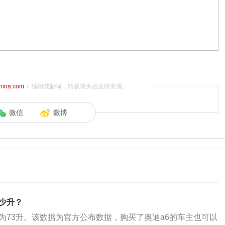
china.com
）编辑或翻译，转载请务必注明来源。
微信
微博
多少升？
积为73升。该数据为官方公布数据，购买了奥迪a6的车主也可以