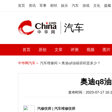
首页
资讯
军事
财经
娱乐
汽车
游戏
文化
援藏
汽车
首页
原创
文章
评测
视频
图片
中华网汽车＞
汽车维修间 >
奥迪q8油箱容积是多少？
奥迪q8
发布时间：2023-07-17 16:1
汽修技师
|
汽车维修技师