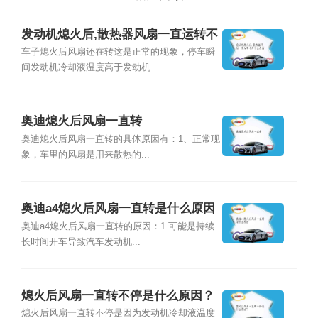
发动机熄火后,散热器风扇一直运转不
停什么原因
车子熄火后风扇还在转这是正常的现象，停车瞬
间发动机冷却液温度高于发动机...
奥迪熄火后风扇一直转
奥迪熄火后风扇一直转的具体原因有：1、正常现
象，车里的风扇是用来散热的...
奥迪a4熄火后风扇一直转是什么原因
奥迪a4熄火后风扇一直转的原因：1.可能是持续
长时间开车导致汽车发动机...
熄火后风扇一直转不停是什么原因？
熄火后风扇一直转不停是因为发动机冷却液温度