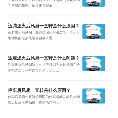
因？
大众途观熄火后风扇转很久才停是因为涡轮风扇
在给涡轮降温，这是正常现象。...
迈腾熄火后风扇一直转是什么原因？
迈腾熄火后风扇一直转是因为水温过高，停车后
发动机的散热风扇会自动降温，...
途观熄火后风扇一直转是什么问题？
途观熄火后风扇转很久才停是因为涡轮风扇在给
涡轮降温，开车需要注意，到目...
停车后风扇一直转是什么原因？
停车后风扇一直转的原因为停车瞬间发动机冷却
液温度高于发动机可接受的浸泡...