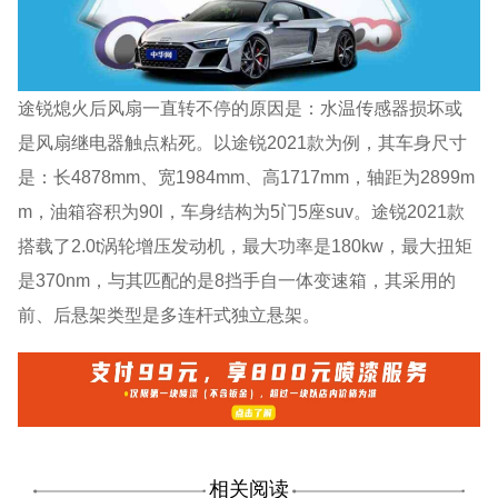
途锐熄火后风扇一直转不停的原因是：水温传感器损坏或
是风扇继电器触点粘死。以途锐2021款为例，其车身尺寸
是：长4878mm、宽1984mm、高1717mm，轴距为2899m
m，油箱容积为90l，车身结构为5门5座suv。途锐2021款
搭载了2.0t涡轮增压发动机，最大功率是180kw，最大扭矩
是370nm，与其匹配的是8挡手自一体变速箱，其采用的
前、后悬架类型是多连杆式独立悬架。
相关阅读