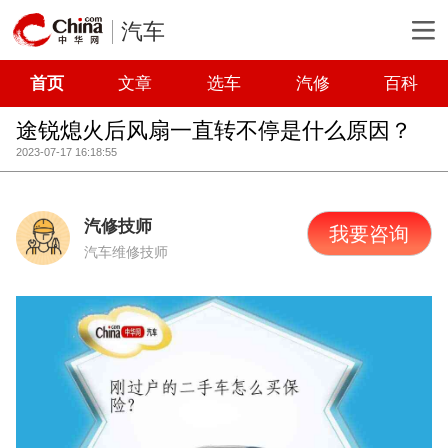
汽车
首页
文章
选车
汽修
百科
途锐熄火后风扇一直转不停是什么原因？
2023-07-17 16:18:55
汽修技师
我要咨询
汽车维修技师