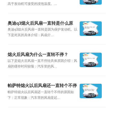
高于发动机可接受的浸泡温度。...
奥迪q3熄火后风扇一直转是什么原
因？
奥迪q3熄火后风扇一直转是因为保护发动机。以
下是对其的具体介绍：风扇介...
熄火后风扇为什么一直转不停？
以下是熄火后风扇一直不停转具体原因介绍：风
扇的缓存时间较慢：汽车里的风...
帕萨特熄火以后风扇还一直转个不停
是什么原因？
帕萨特熄火以后风扇还一直转个不停的原因如
下：正常现象：汽车里的风扇是起...