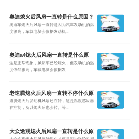
奥迪熄火后风扇一直转是什么原因？
奥迪车熄火后风扇一直转是因为汽车发动机的温
度很高，车载电脑会依据发动机...
奥迪a4熄火后风扇一直转是什么原
因？
这是正常现象，虽然车已经熄火，但发动机的温
度依然很高，车载电脑会依据发...
老速腾熄火后风扇一直转不停什么原
因？
速腾熄火后发动机风扇还在转，这是温度感应器
在控制，所以熄火后也会转。等...
大众途观熄火后风扇一直转是什么原