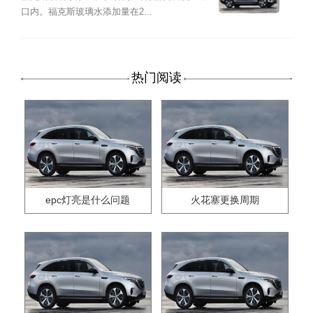
口内。福克斯玻璃水添加量在2...
热门阅读
epc灯亮是什么问题
火花塞更换周期