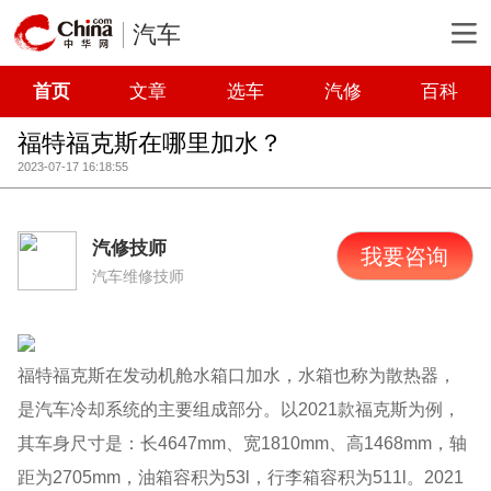
汽车
首页
文章
选车
汽修
百科
福特福克斯在哪里加水？
2023-07-17 16:18:55
汽修技师
我要咨询
汽车维修技师
福特福克斯在发动机舱水箱口加水，水箱也称为散热器，
是汽车冷却系统的主要组成部分。以2021款福克斯为例，
其车身尺寸是：长4647mm、宽1810mm、高1468mm，轴
距为2705mm，油箱容积为53l，行李箱容积为511l。2021