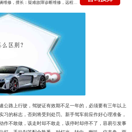
国家认证的汽车维修技师，15年德美日等各系车辆维修，擅长：疑难故障诊断维修，远程维修技术指导
速公路上行驶，驾驶证有效期不足一年的，必须要有三年以上
实习的标志，否则将受到处罚。新手驾车前应作好心理准备，
动作不敢做，该走时却不敢走，该停时却停不了，容易引发事