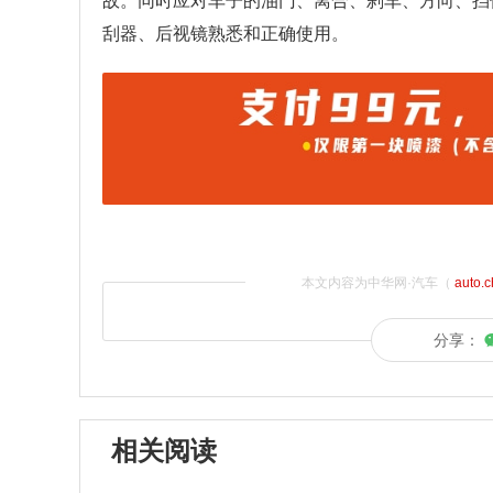
故。同时应对车子的油门、离合、刹车、方向、挡
刮器、后视镜熟悉和正确使用。
本文内容为中华网·汽车（
auto.
分享：
相关阅读