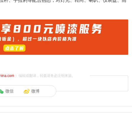
位杆、手拉刹等配合熟悉，对灯光、转向、喇叭、仪表盘、雨
china.com
）编辑或翻译，转载请务必注明来源。
微信
微博