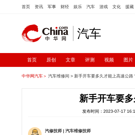
首页
资讯
军事
财经
娱乐
汽车
游戏
文化
援藏
汽车
首页
原创
文章
评测
视频
图片
中华网汽车＞
汽车维修间 >
新手开车要多久才能上高速公路
新手开车要多
发布时间：2023-07-17 16:1
汽修技师
|
汽车维修技师