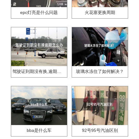
epc灯亮是什么问题
火花塞更换周期
驾驶证到期没有换,逾期怎么办??
玻璃水冻住了如何解决？
bba是什么车
92号95号汽油区别