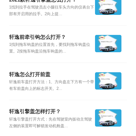
1找到拉手在驾驶员左小腿往车头方向的仪表台下
部有开启用的拉手。2向上提...
轩逸前牵引钩怎么打开？
1找到拖车钩盖的位置首先，要找到拖车钩盖位
置。2按拖车钩盖沿拖车钩盖的...
轩逸怎么打开前盖
轩逸前车盖打开方法：1、方向盘左下方有一个带
有车前盖向上的标志开关。2...
轩逸引擎盖怎样打开？
轩逸引擎盖打开方式：先在驾驶室内扳动主驾驶
左侧的装置即可解锁发动机舱盖...