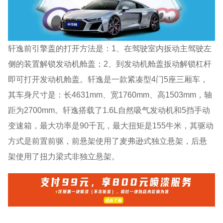
轩逸前引擎盖的打开方法是：1、在驾驶室内扳动主驾驶左
侧的装置解锁发动机舱盖；2、到发动机舱盖扳动解锁杠杆
即可打开发动机舱盖。轩逸是一款紧凑型4门5座三厢车，
其车身尺寸是：长4631mm、宽1760mm、高1503mm，轴
距为2700mm。轩逸搭载了1.6L自然吸气发动机和5挡手动
变速箱，最大功率是90千瓦，最大扭矩是155牛米，其驱动
方式是前置前驱，前悬架使用了麦弗逊式独立悬架，后悬
架使用了扭力梁式非独立悬架。