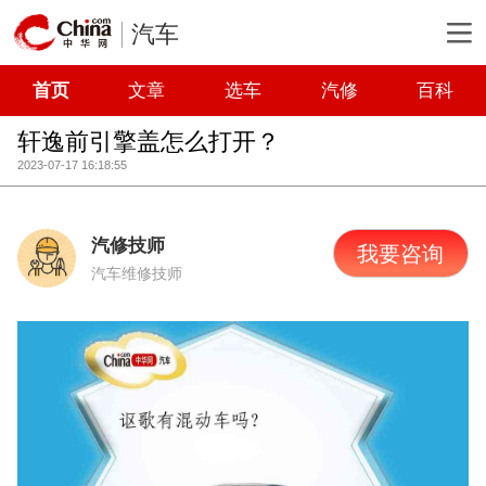
汽车
首页
文章
选车
汽修
百科
轩逸前引擎盖怎么打开？
2023-07-17 16:18:55
汽修技师
我要咨询
汽车维修技师