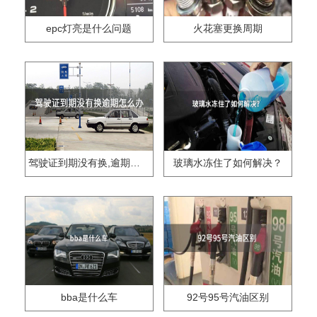
epc灯亮是什么问题
火花塞更换周期
驾驶证到期没有换,逾期怎么办??
玻璃水冻住了如何解决？
bba是什么车
92号95号汽油区别