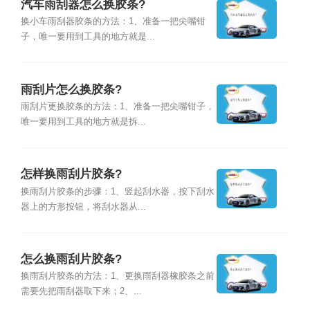
汽车雨刮器怎么换胶条?
换小车雨刮器胶条的方法：1、准备一把尖嘴钳
子，唯一要用到工具的地方就是...
雨刮片怎么换胶条?
雨刮片更换胶条的方法：1、准备一把尖嘴钳子，
唯一要用到工具的地方就是拆...
怎样换雨刮片胶条?
换雨刮片胶条的步骤：1、竖起刮水器，按下刮水
器上的方形按钮，将刮水器从...
怎么换雨刮片胶条?
换雨刮片胶条的方法：1、更换雨刮器橡胶条之前
需要先把雨刮器取下来；2、...