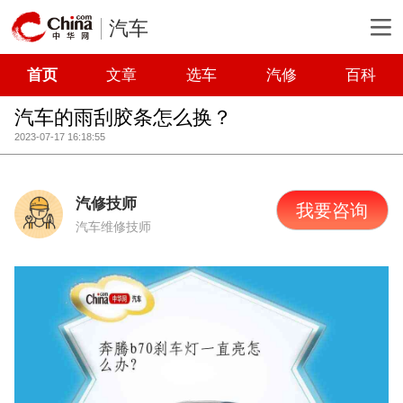
汽车
首页
文章
选车
汽修
百科
汽车的雨刮胶条怎么换？
2023-07-17 16:18:55
汽修技师
我要咨询
汽车维修技师