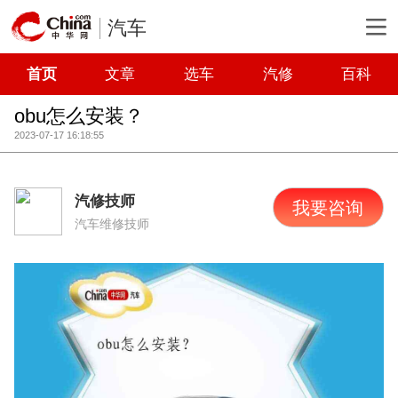
汽车
首页
文章
选车
汽修
百科
obu怎么安装？
2023-07-17 16:18:55
汽修技师
我要咨询
汽车维修技师