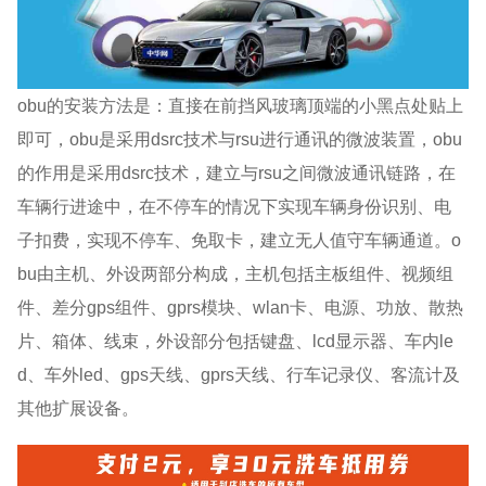
obu的安装方法是：直接在前挡风玻璃顶端的小黑点处贴上
即可，obu是采用dsrc技术与rsu进行通讯的微波装置，obu
的作用是采用dsrc技术，建立与rsu之间微波通讯链路，在
车辆行进途中，在不停车的情况下实现车辆身份识别、电
子扣费，实现不停车、免取卡，建立无人值守车辆通道。o
bu由主机、外设两部分构成，主机包括主板组件、视频组
件、差分gps组件、gprs模块、wlan卡、电源、功放、散热
片、箱体、线束，外设部分包括键盘、lcd显示器、车内le
d、车外led、gps天线、gprs天线、行车记录仪、客流计及
其他扩展设备。