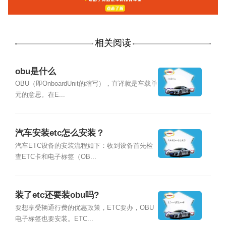
相关阅读
obu是什么
OBU（即OnboardUnit的缩写），直译就是车载单
元的意思。在E...
汽车安装etc怎么安装？
汽车ETC设备的安装流程如下：收到设备首先检
查ETC卡和电子标签（OB...
装了etc还要装obu吗?
要想享受辆通行费的优惠政策，ETC要办，OBU
电子标签也要安装。ETC...