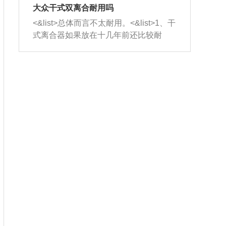
室，最后形成废气排出，就可以让三元
无法制作，需要将车辆送到修理厂或4s
造成烧机油。<&list>3、机油粘度。使用
大众干式双离合耐用吗
催化器得到清洗，排气管堵塞的情况就
店；<&list>2.车辆半轴套管防尘罩破
机油粘度过小的话，同样会有烧机油现
<&list>总体而言不太耐用。<&list>1、干
能够得到解决。
裂，破裂后会出现漏油现象，使半轴磨
象，机油粘度过小具有很好的流动性，
式离合器如果放在十几年前还比较耐
损严重，磨损的半轴容易损坏，产生异
容易窜入到气缸内，参与燃烧。<&list>
用，但是由于现在的汽车发动机动力输
响；<&list>3.稳定器的转向胶套和球头
4、机油量。机油量过多，机油压力过
出越来越高，使得干式离合器散热不足
老化，一般是使用时间过长造成的。解
大，会将部分机油压入气缸内，也会出
的缺陷也逐渐暴露出来。<&list>2、由于
决方法是更换新的质量好的转向橡胶套
现烧机油。<&list>5、机油滤清器堵塞：
干式双离合的工作环境暴露在空气中，
和球头。
会导致进气不畅，使进气压力下降，形
而离合器的散热也是通离合器罩上面的
成负压，使机油在负压的情况下吸入燃
几个小孔来进行散热。但是在行驶过程
烧室引起烧机油。<&list>6、正时齿轮或
中变速箱需要换挡，就不得不使得离合
链条磨损：正时齿轮或链条的磨损会引
器频繁工作。<&list>3、长时间的低速行
起气阀和曲轴的正时不同步。由于轮齿
驶以及过于频繁的启停，导致离合器的
或链条磨损产生的过量侧隙，使得发动
温度不断升高，而低速行驶时空气流动
机的调节无法实现：前一圈的正时和下
效率不高，无法将离合器中的热量有效
一圈可能就不一样。当气阀和活塞的运
的带走，导致离合器内部的温度不断升
动不同步时，会造成过大的机油消耗。
高，加速离合器的磨损。
解决方法：更换正时齿轮或链条。<&list
>7、内垫圈、进风口破裂：新的发动机
设计中，经常采用各种由金属和其他材