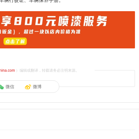
车辆行驶证、车辆保养手册。
china.com
）编辑或翻译，转载请务必注明来源。
微信
微博