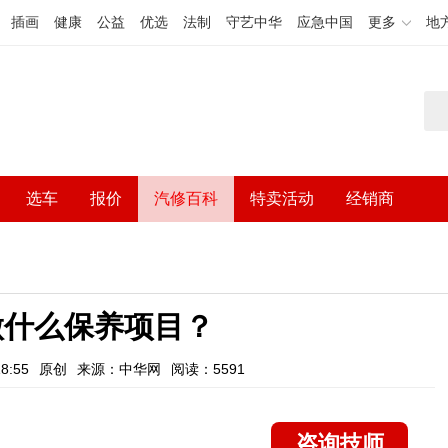
插画
健康
公益
优选
法制
守艺中华
应急中国
更多
地
选车
报价
汽修百科
特卖活动
经销商
做什么保养项目？
8:55
原创
来源：中华网
阅读：5591
咨询技师