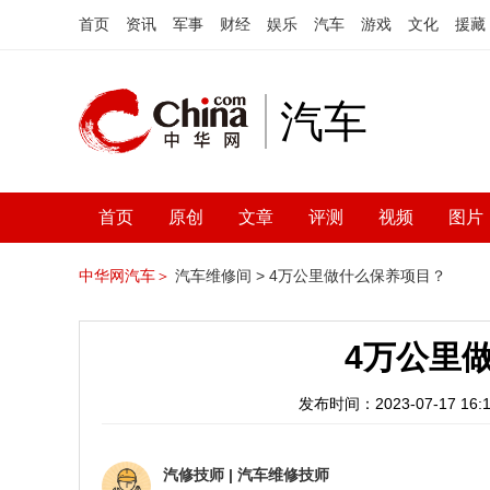
首页
资讯
军事
财经
娱乐
汽车
游戏
文化
援藏
汽车
首页
原创
文章
评测
视频
图片
中华网汽车＞
汽车维修间 >
4万公里做什么保养项目？
4万公里
发布时间：2023-07-17 16:1
汽修技师
|
汽车维修技师