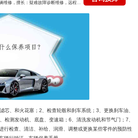
国家认证的汽车维修技师，15年德美日等各系车辆维修，擅长：疑难故障诊断维修，远程维修技术指导
油滤芯、和火花塞；2、检查轮毂和刹车系统；3、更换刹车油、
5、检测发动机、底盘、变速箱；6、清洗发动机和节气门；7、
进行检查、清洁、补给、润滑、调整或更换某些零件的预防性