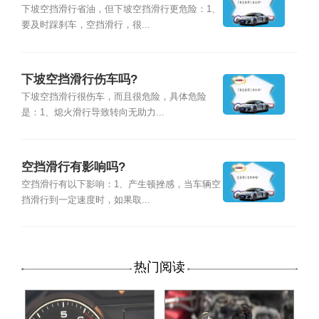
下坡空挡滑行省油，但下坡空挡滑行更危险：1、
要及时踩刹车，空挡滑行，很...
下坡空挡滑行伤车吗?
下坡空挡滑行很伤车，而且很危险，具体危险
是：1、熄火滑行导致转向无助力...
空挡滑行有影响吗?
空挡滑行有以下影响：1、产生顿挫感，当车辆空
挡滑行到一定速度时，如果取...
热门阅读