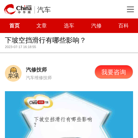
汽车
首页
文章
选车
汽修
百科
下坡空挡滑行有哪些影响？
2023-07-17 16:18:55
汽修技师
我要咨询
汽车维修技师