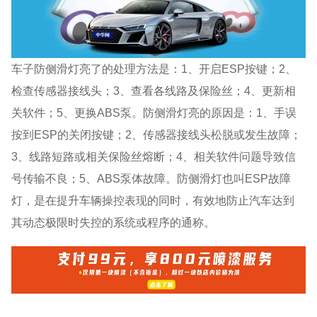
车子防侧滑灯亮了的处理方法是：1、开启ESP按键；2、
检查传感器接线头；3、查看各线路及保险丝；4、更新相
关软件；5、更换ABS泵。防侧滑灯亮的原因是：1、手误
按到ESP的关闭按键；2、传感器接线头松脱或发生故障；
3、线路短路或相关保险丝熔断；4、相关软件问题导致信
号传输不良；5、ABS泵体故障。防侧滑灯也叫ESP故障
灯，是在提升车辆操控表现的同时，有效地防止汽车达到
其动态极限时失控的系统或程序的通称。