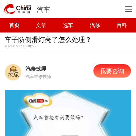
汽车
首页
文章
选车
汽修
百科
车子防侧滑灯亮了怎么处理？
2023-07-17 16:18:55
汽修技师
我要咨询
汽车维修技师