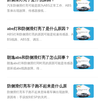
汽车防侧滑灯亮可能是因为ABS正常工作、ABS
泵体出现故障、传感器接线...
abs灯和防侧滑灯亮了是什么原因？
ABS灯和防侧滑灯亮的原因可能是轮速传感器、A
BS线路、ABS泵、调压...
朗逸abs和防侧滑灯亮了怎么回事？
朗逸abs灯和防侧滑灯同时亮的原因可能是传感器
损坏或abs线路故障。传...
防侧滑灯亮车子跑不起来是什么原
因？
防侧滑灯亮车子跑不起来意味着车辆出现故障。
原因有：手误按到ESP的关闭...