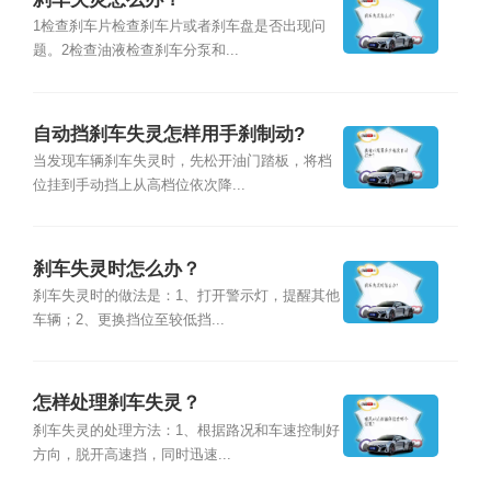
1检查刹车片检查刹车片或者刹车盘是否出现问
题。2检查油液检查刹车分泵和...
自动挡刹车失灵怎样用手刹制动?
当发现车辆刹车失灵时，先松开油门踏板，将档
位挂到手动挡上从高档位依次降...
刹车失灵时怎么办？
刹车失灵时的做法是：1、打开警示灯，提醒其他
车辆；2、更换挡位至较低挡...
怎样处理刹车失灵？
刹车失灵的处理方法：1、根据路况和车速控制好
方向，脱开高速挡，同时迅速...