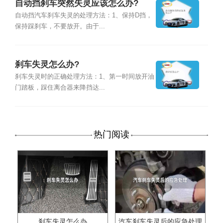
自动挡刹车突然失灵应该怎么办?
自动挡汽车刹车失灵的处理方法：1、保持D挡，
保持踩刹车，不要放开。由于...
刹车失灵怎么办?
刹车失灵时的正确处理方法：1、第一时间放开油
门踏板，踩住离合器来降挡达...
热门阅读
刹车失灵怎么办
汽车刹车失灵后的应急处理