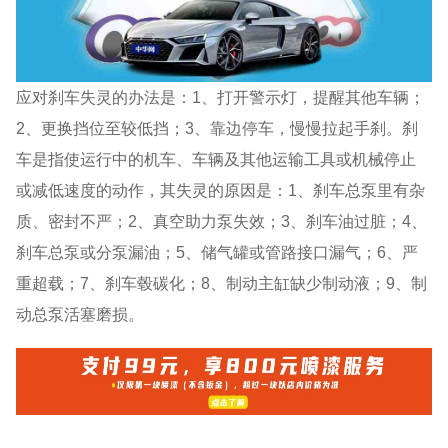
应对刹车失灵的办法是：1、打开警示灯，提醒其他车辆；
2、更换挡位至较低挡；3、靠边停车，慢慢拉起手刹。刹
车是指使运行中的机车、车辆及其他运输工具或机械停止
或减低速度的动作，其失灵的原因是：1、刹车总泵里有杂
质、密封不严；2、真空助力泵失效；3、刹车油过脏；4、
刹车总泵或分泵漏油；5、储气罐或管路接口漏气；6、严
重超载；7、刹车毂碳化；8、制动主缸缺少制动液；9、制
动总泵活塞磨损。