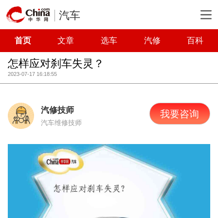
汽车
首页
文章
选车
汽修
百科
怎样应对刹车失灵？
2023-07-17 16:18:55
汽修技师
我要咨询
汽车维修技师