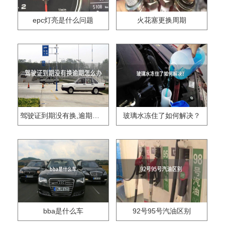
epc灯亮是什么问题
火花塞更换周期
驾驶证到期没有换,逾期怎么办??
玻璃水冻住了如何解决？
bba是什么车
92号95号汽油区别