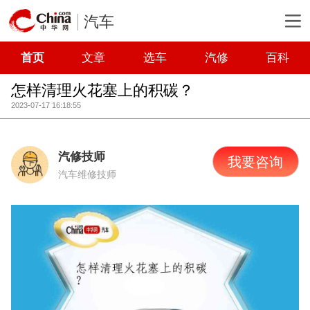
汽车
首页
文章
选车
汽修
百科
怎样清理火花塞上的积碳？
2023-07-17 16:18:55
汽修技师
我要咨询
汽车维修技师