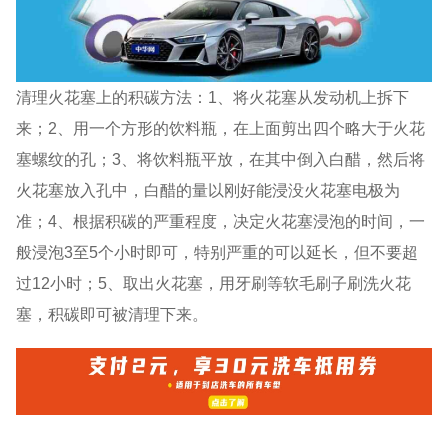
清理火花塞上的积碳方法：1、将火花塞从发动机上拆下
来；2、用一个方形的饮料瓶，在上面剪出四个略大于火花
塞螺纹的孔；3、将饮料瓶平放，在其中倒入白醋，然后将
火花塞放入孔中，白醋的量以刚好能浸没火花塞电极为
准；4、根据积碳的严重程度，决定火花塞浸泡的时间，一
般浸泡3至5个小时即可，特别严重的可以延长，但不要超
过12小时；5、取出火花塞，用牙刷等软毛刷子刷洗火花
塞，积碳即可被清理下来。