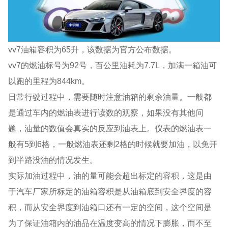
vv7油箱容积为65升，该数据为官方公布数据。
vv7的燃油标号为92号，百公里油耗为7.7L，加满一箱油可
以跑的里程为844km。
日常行驶过程中，需要随时注意油箱的剩余油量。一般都
是通过车内的燃油表进行读数的观察，如果没有其他问
题，油量的数值会真实的反应到油表上。仪表的燃油表一
般有5到6格，一般燃油表还剩2格的时候就要加油，以免开
到半路没油的情况发生。
实际加油过程中，油的量可能会超出标定的容积，这是由
于汽车厂家所标定的油箱容积是从油箱底到安全界度的容
积，而从安全界度到油箱口还有一定的空间，这个空间是
为了保证油箱内的油品在温度变高的情况下膨胀，而不至