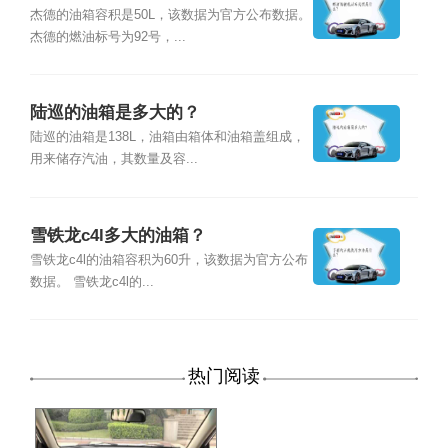
杰德的油箱容积是50L，该数据为官方公布数据。
杰德的燃油标号为92号，...
陆巡的油箱是多大的？
陆巡的油箱是138L，油箱由箱体和油箱盖组成，
用来储存汽油，其数量及容...
雪铁龙c4l多大的油箱？
雪铁龙c4l的油箱容积为60升，该数据为官方公布
数据。 雪铁龙c4l的...
热门阅读