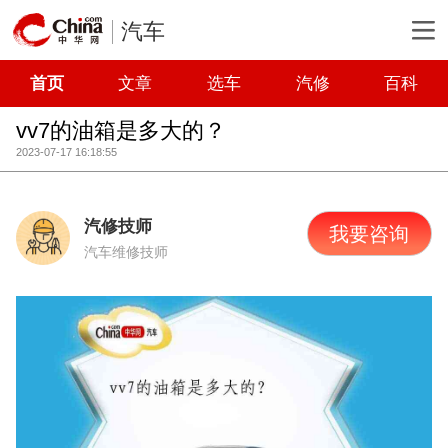
汽车
首页
文章
选车
汽修
百科
vv7的油箱是多大的？
2023-07-17 16:18:55
汽修技师
我要咨询
汽车维修技师