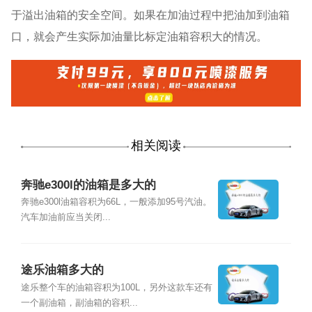
于溢出油箱的安全空间。如果在加油过程中把油加到油箱
口，就会产生实际加油量比标定油箱容积大的情况。
相关阅读
奔驰e300l的油箱是多大的
奔驰e300l油箱容积为66L，一般添加95号汽油。
汽车加油前应当关闭...
途乐油箱多大的
途乐整个车的油箱容积为100L，另外这款车还有
一个副油箱，副油箱的容积...