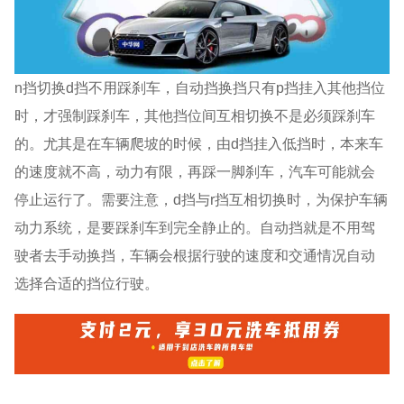
n挡切换d挡不用踩刹车，自动挡换挡只有p挡挂入其他挡位
时，才强制踩刹车，其他挡位间互相切换不是必须踩刹车
的。尤其是在车辆爬坡的时候，由d挡挂入低挡时，本来车
的速度就不高，动力有限，再踩一脚刹车，汽车可能就会
停止运行了。需要注意，d挡与r挡互相切换时，为保护车辆
动力系统，是要踩刹车到完全静止的。自动挡就是不用驾
驶者去手动换挡，车辆会根据行驶的速度和交通情况自动
选择合适的挡位行驶。