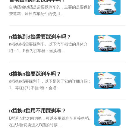
自动挡n换d挡是需要踩刹车的，主要的是要保护
变速箱，延长汽车配件的使用...
n挡换到d挡需要踩刹车吗？
n档换d档需要踩刹车。以下汽车档位的具体介
绍：1、P档为驻车档：当换档...
d档换n挡要踩刹车吗？
d档换n挡要踩刹车，以下是关于它的详细介绍：
1、等红灯时不挂d档：会增...
n挡换d挡用不用踩刹车？
D档和N档之间切换，可以不用踩刹车直接换档。
在从N挡切换进入D挡的时候...