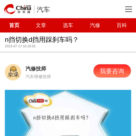
汽车
首页
文章
选车
汽修
百科
n挡切换d挡用踩刹车吗？
2023-07-17 16:18:55
汽修技师
我要咨询
汽车维修技师