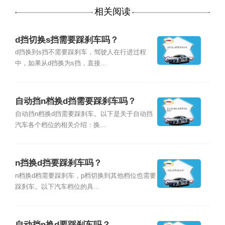
相关阅读
d挡切换s挡需要踩刹车吗？
d挡换到s挡不需要踩刹车，驾驶人在行进过程
中，如果从d挡换为s挡，直接...
自动挡n档换d挡需要踩刹车吗？
自动挡n档换d挡需要踩刹车。以下是关于自动挡
汽车各个档位的相关介绍：换...
n挡换d挡要踩刹车吗？
n档换d档需要踩刹车，p档切换到其他档位也需要
踩刹车。以下汽车档位的具...
自动挡n换d要踩刹车吗？