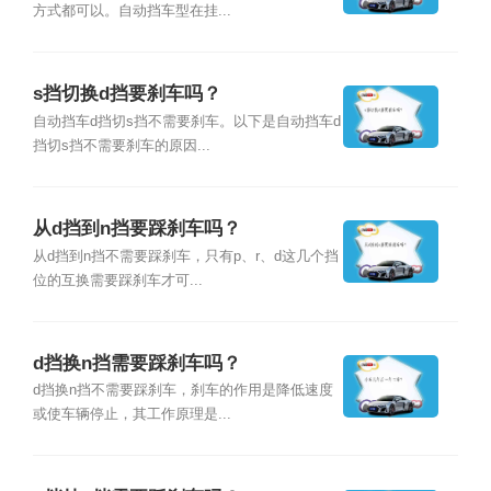
方式都可以。自动挡车型在挂...
s挡切换d挡要刹车吗？
自动挡车d挡切s挡不需要刹车。以下是自动挡车d
挡切s挡不需要刹车的原因...
从d挡到n挡要踩刹车吗？
从d挡到n挡不需要踩刹车，只有p、r、d这几个挡
位的互换需要踩刹车才可...
d挡换n挡需要踩刹车吗？
d挡换n挡不需要踩刹车，刹车的作用是降低速度
或使车辆停止，其工作原理是...