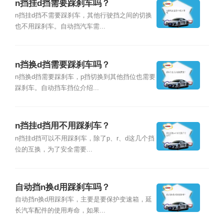
n挡挂d挡需要踩刹车吗？
n挡挂d挡不需要踩刹车，其他行驶挡之间的切换
也不用踩刹车。自动挡汽车需...
n挡换d挡需要踩刹车吗？
n挡换d挡需要踩刹车，p挡切换到其他挡位也需要
踩刹车。自动挡车挡位介绍...
n挡挂d挡用不用踩刹车？
n挡挂d挡可以不用踩刹车，除了p、r、d这几个挡
位的互换，为了安全需要...
自动挡n换d用踩刹车吗？
自动挡n换d用踩刹车，主要是要保护变速箱，延
长汽车配件的使用寿命，如果...