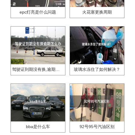
epc灯亮是什么问题
火花塞更换周期
驾驶证到期没有换,逾期怎么办??
玻璃水冻住了如何解决？
bba是什么车
92号95号汽油区别