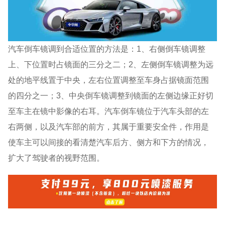
汽车倒车镜调到合适位置的方法是：1、右侧倒车镜调整
上、下位置时占镜面的三分之二；2、左侧倒车镜调整为远
处的地平线置于中央，左右位置调整至车身占据镜面范围
的四分之一；3、中央倒车镜调整到镜面的左侧边缘正好切
至车主在镜中影像的右耳。汽车倒车镜位于汽车头部的左
右两侧，以及汽车部的前方，其属于重要安全件，作用是
使车主可以间接的看清楚汽车后方、侧方和下方的情况，
扩大了驾驶者的视野范围。