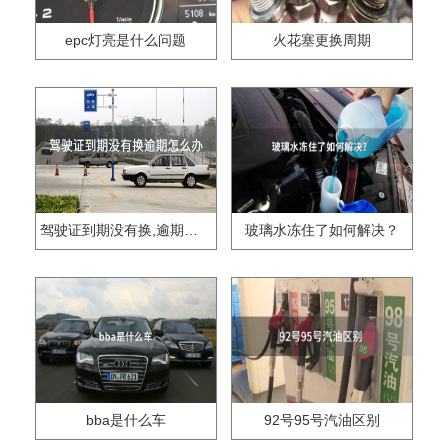
epc灯亮是什么问题
火花塞更换周期
驾驶证到期没有换,逾期怎么办??
玻璃水冻住了如何解决？
bba是什么车
92号95号汽油区别