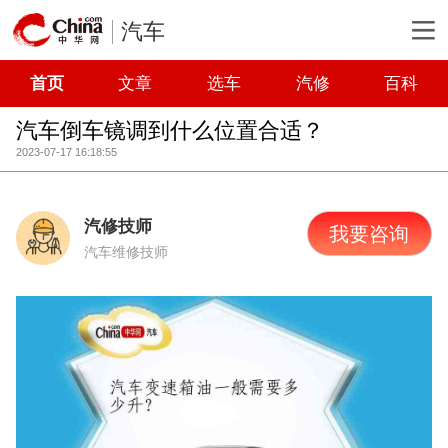
汽车
首页
文章
选车
汽修
百科
汽车倒车镜调到什么位置合适？
2023-07-17 16:18:55
汽修技师
我要咨询
汽车维修技师